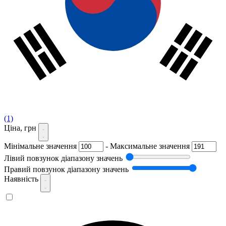
(1)
Ціна, грн
Мінімальне значення
-
Максимальне значення
Лівий повзунок діапазону значень
Правий повзунок діапазону значень
Наявність