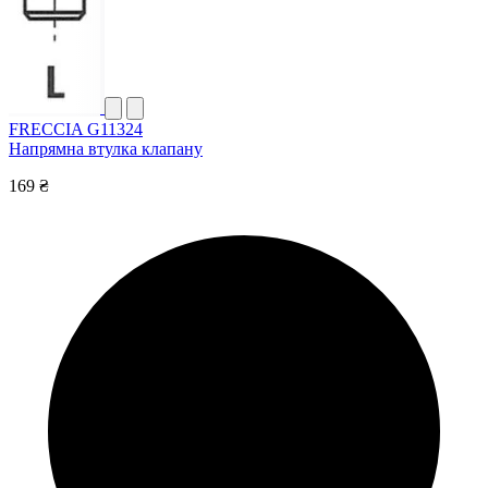
FRECCIA G11324
Напрямна втулка клапану
169 ₴