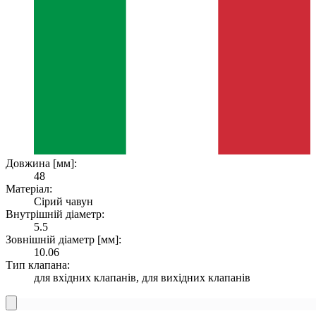
Довжина [мм]:
48
Матеріал:
Сірий чавун
Внутрішній діаметр:
5.5
Зовнішній діаметр [мм]:
10.06
Тип клапана:
для вхідних клапанів, для вихідних клапанів