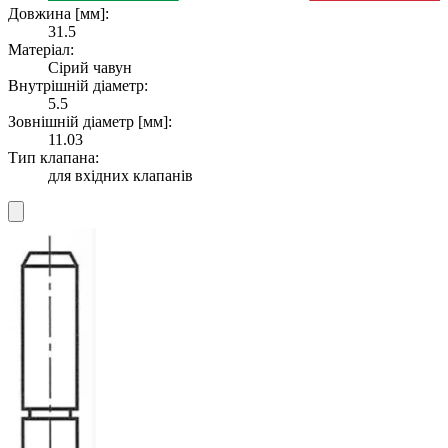
Довжина [мм]:
31.5
Матеріал:
Сірий чавун
Внутрішній діаметр:
5.5
Зовнішній діаметр [мм]:
11.03
Тип клапана:
для вхідних клапанів