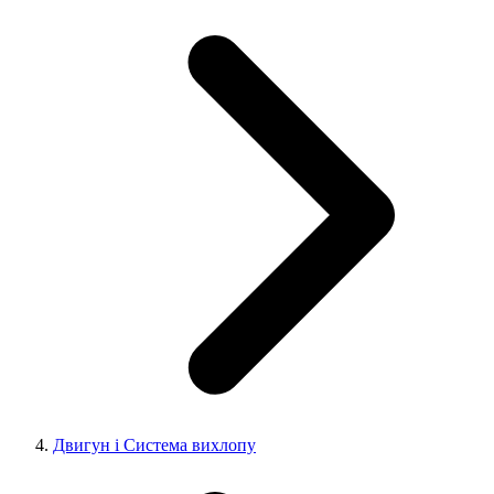
Двигун і Система вихлопу