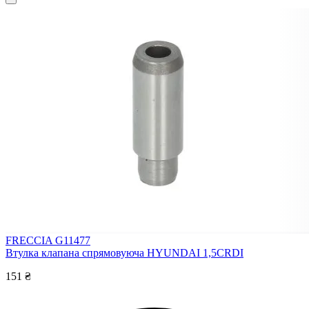
FRECCIA G11477
Втулка клапана спрямовуюча HYUNDAI 1,5CRDI
151 ₴