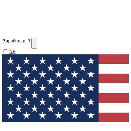
Виробники
3
AE