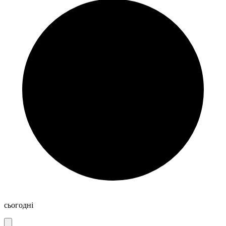
сьогодні