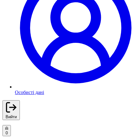
Особисті дані
Вийти
0