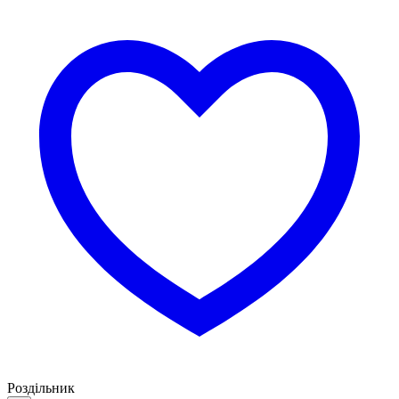
Роздільник