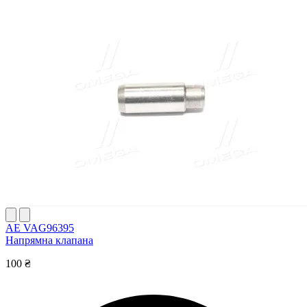
AE VAG96395
Напрямна клапана
100 ₴