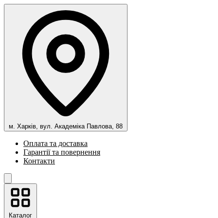
м. Харків, вул. Академіка Павлова, 88
Оплата та доставка
Гарантії та повернення
Контакти
Каталог