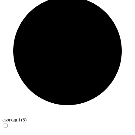
сьогодні
(5)