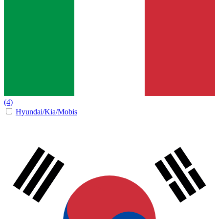
(4)
Hyundai/Kia/Mobis