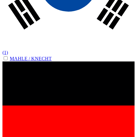
(1)
MAHLE / KNECHT