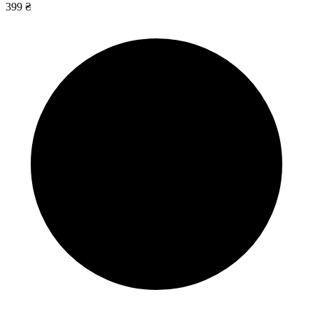
399 ₴