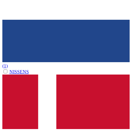
(1)
NISSENS