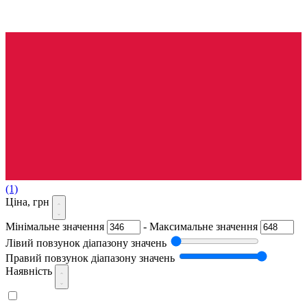
(1)
Ціна, грн
Мінімальне значення
-
Максимальне значення
Лівий повзунок діапазону значень
Правий повзунок діапазону значень
Наявність