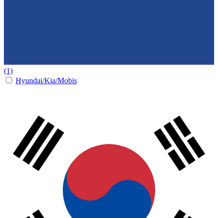
(1)
Hyundai/Kia/Mobis