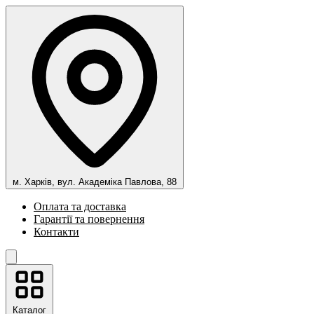
м. Харків, вул. Академіка Павлова, 88
Оплата та доставка
Гарантії та повернення
Контакти
Каталог