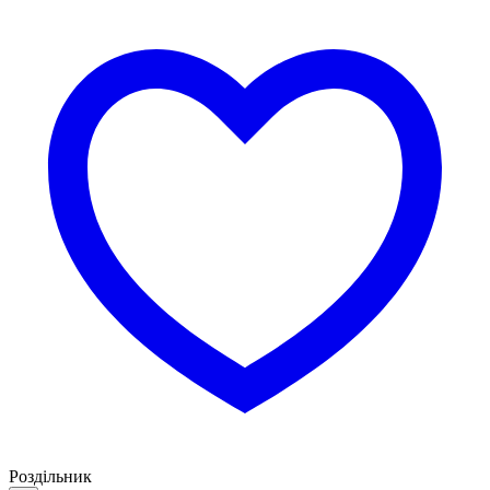
Роздільник