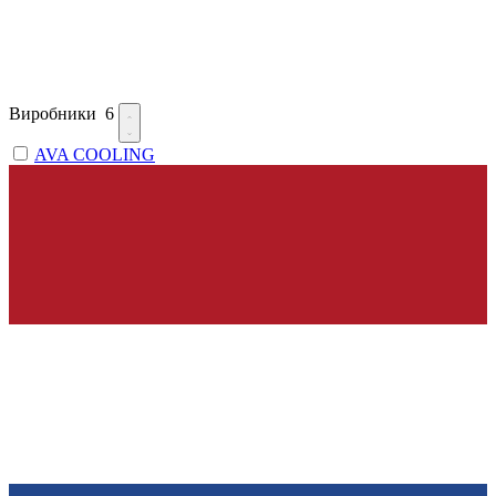
Виробники
6
AVA COOLING