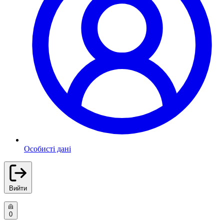
Особисті дані
Вийти
0