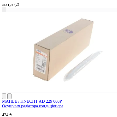
завтра
(2)
MAHLE / KNECHT AD 229 000P
Осушувач радіатора кондиціонера
424 ₴