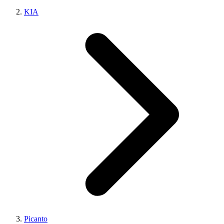
KIA
Picanto