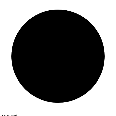
сьогодні