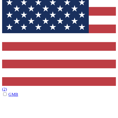
(2)
GMB