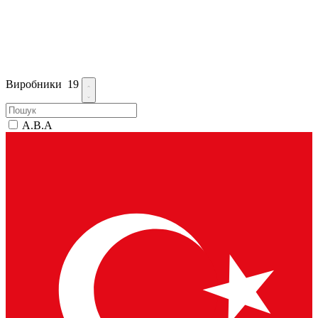
Виробники
19
A.B.A