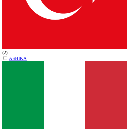
(2)
ASHIKA