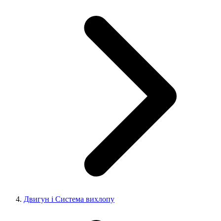
Двигун і Система вихлопу