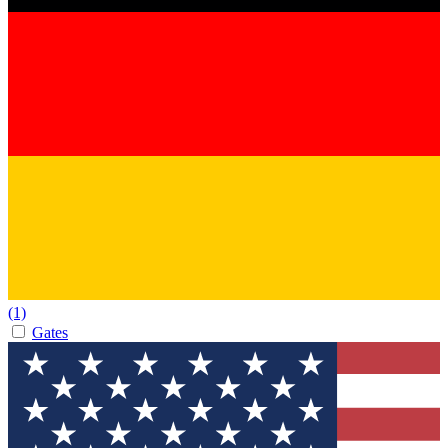
(1)
Gates