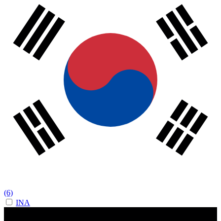
(6)
INA