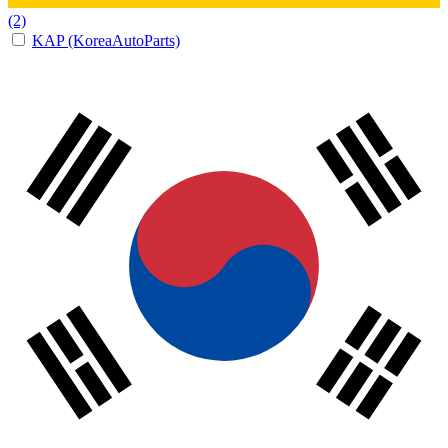
(2)
KAP (KoreaAutoParts)