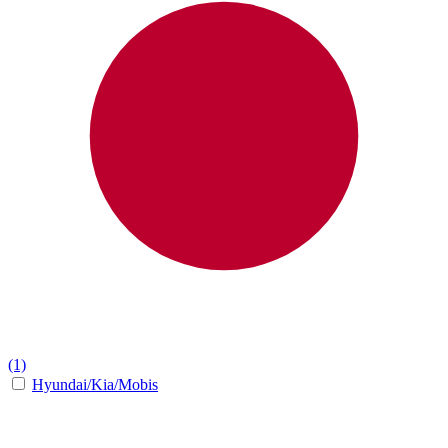
(1)
Hyundai/Kia/Mobis