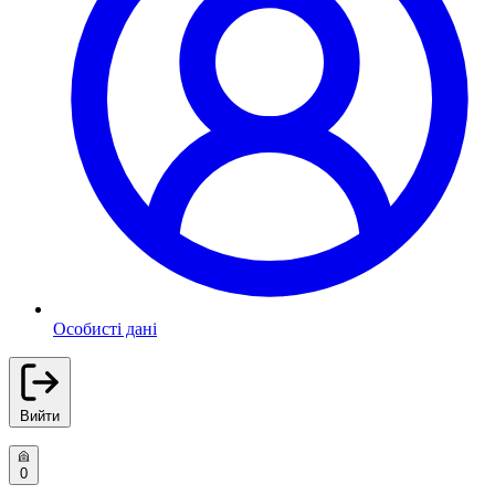
Особисті дані
Вийти
0