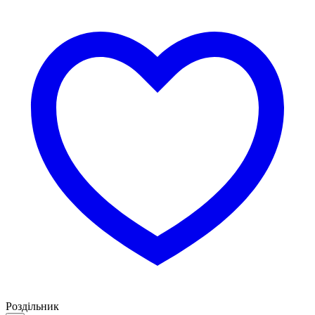
Роздільник