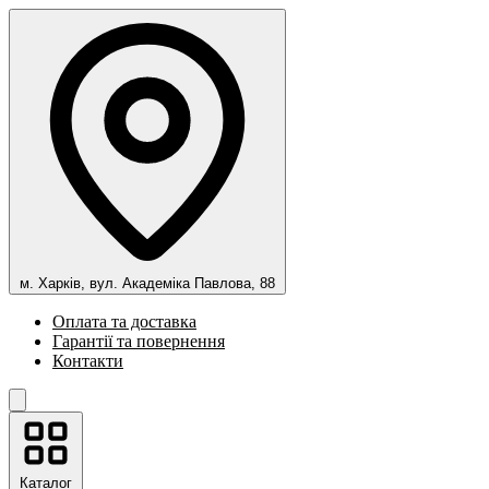
м. Харків, вул. Академіка Павлова, 88
Оплата та доставка
Гарантії та повернення
Контакти
Каталог