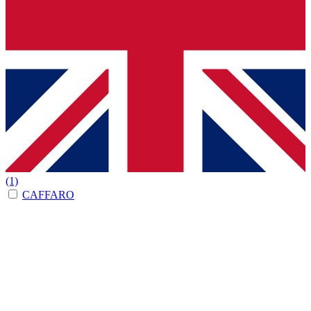
(1)
CAFFARO