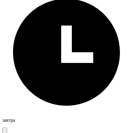
завтра