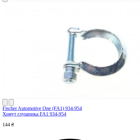
Fischer Automotive One (FA1) 934-954
Хомут глушника FA1 934-954
144 ₴