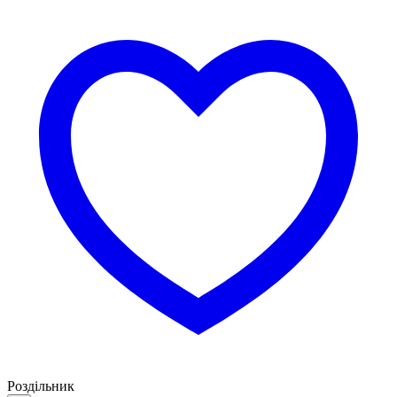
Роздільник