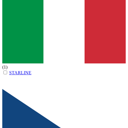
(1)
STARLINE