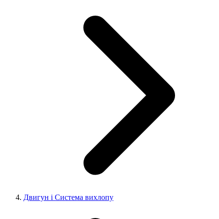
Двигун і Система вихлопу