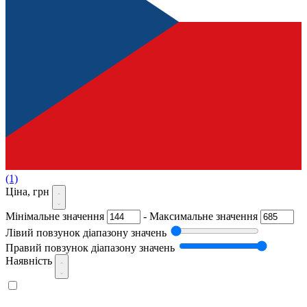
(1)
Ціна, грн
Мінімальне значення
-
Максимальне значення
Лівий повзунок діапазону значень
Правий повзунок діапазону значень
Наявність