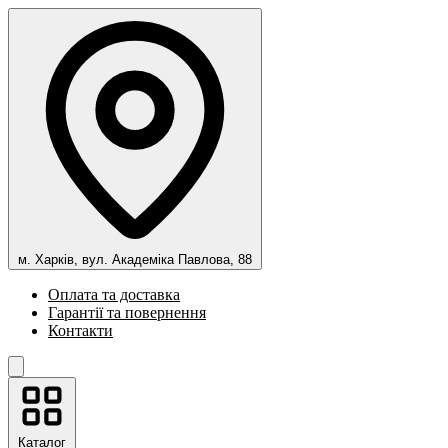
м. Харків, вул. Академіка Павлова, 88
Оплата та доставка
Гарантії та повернення
Контакти
Каталог