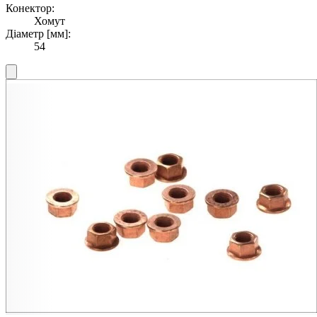
Конектор:
Хомут
Діаметр [мм]:
54