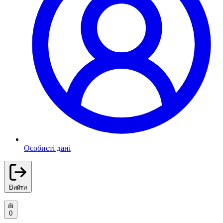
Особисті дані
Вийти
0