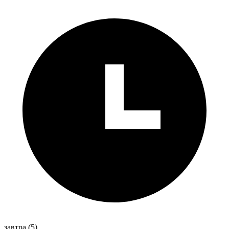
завтра
(5)