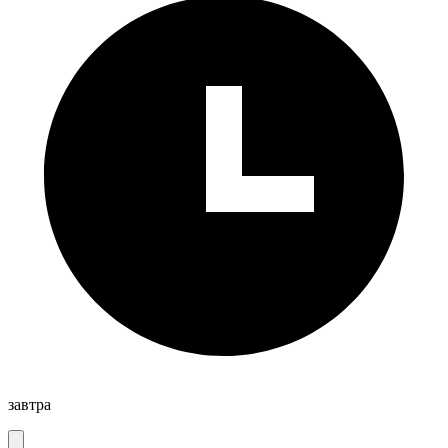
завтра