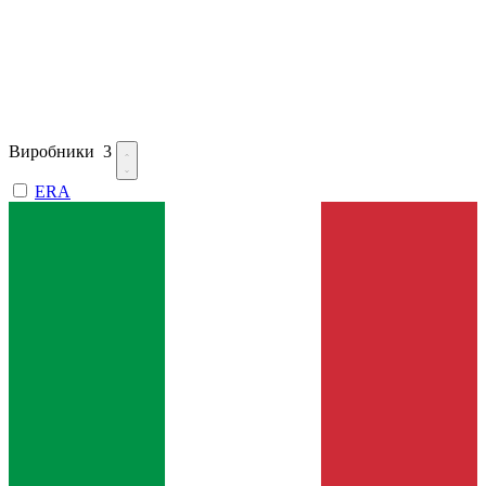
Виробники
3
ERA