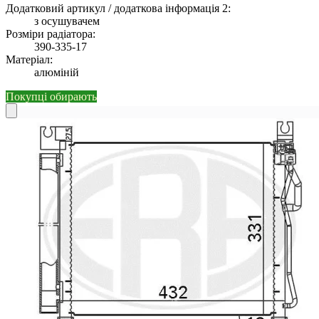
Додатковий артикул / додаткова інформація 2:
з осушувачем
Розміри радіатора:
390-335-17
Матеріал:
алюміній
Покупці обирають