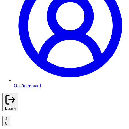
Особисті дані
Вийти
0