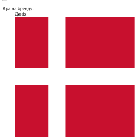
Країна бренду:
Данія