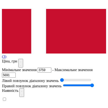
(3)
Ціна, грн
Мінімальне значення
-
Максимальне значення
Лівий повзунок діапазону значень
Правий повзунок діапазону значень
Наявність