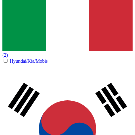
(2)
Hyundai/Kia/Mobis