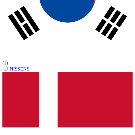
(1)
NISSENS