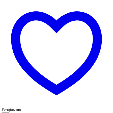
Роздільник