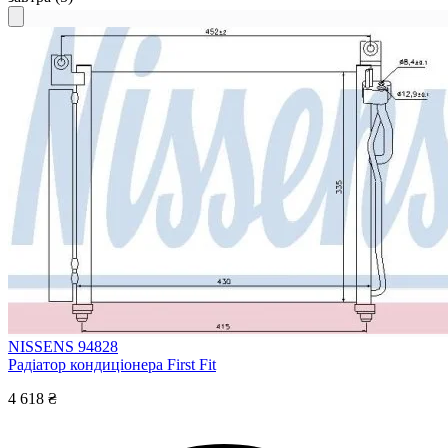
NISSENS 94828
Радіатор кондиціонера First Fit
4 618 ₴