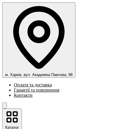
м. Харків, вул. Академіка Павлова, 88
Оплата та доставка
Гарантії та повернення
Контакти
Каталог