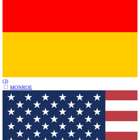
(3)
MONROE