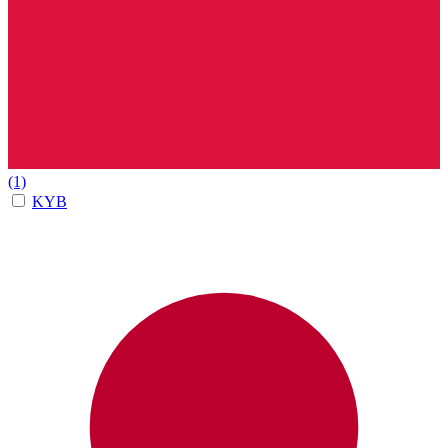
(1)
KYB