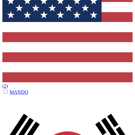
(2)
MANDO