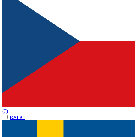
(3)
RAISO