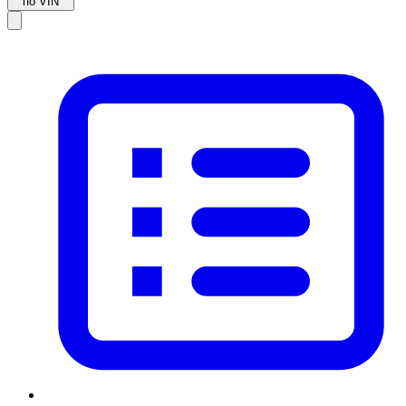
по VIN