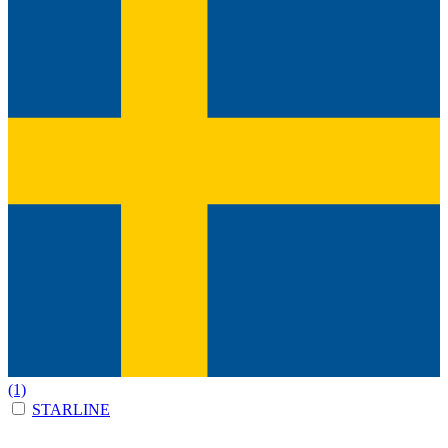
(1)
STARLINE