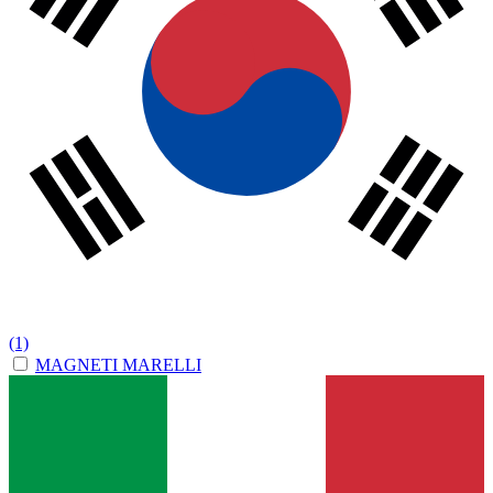
(1)
MAGNETI MARELLI