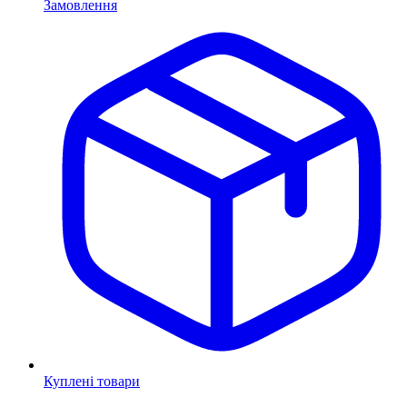
Замовлення
Куплені товари