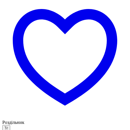
Роздільник