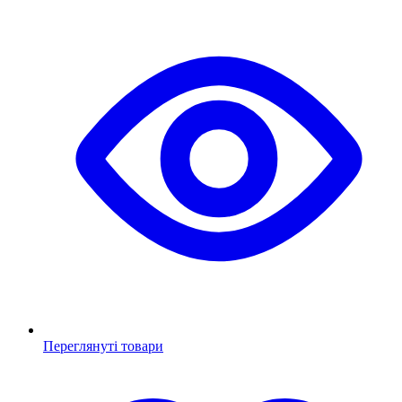
Переглянуті товари