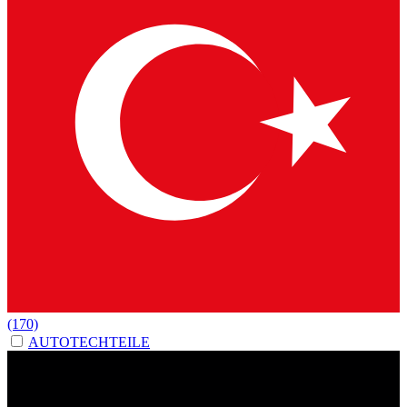
(170)
AUTOTECHTEILE