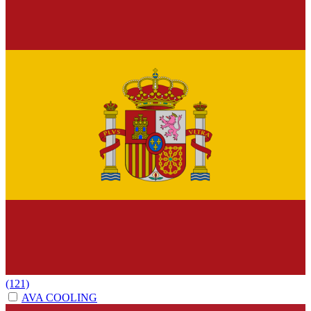
(121)
AVA COOLING