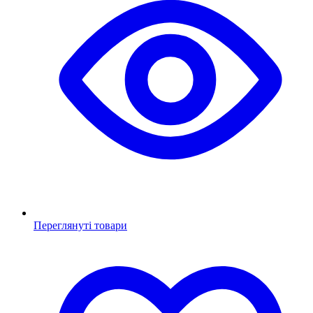
Переглянуті товари