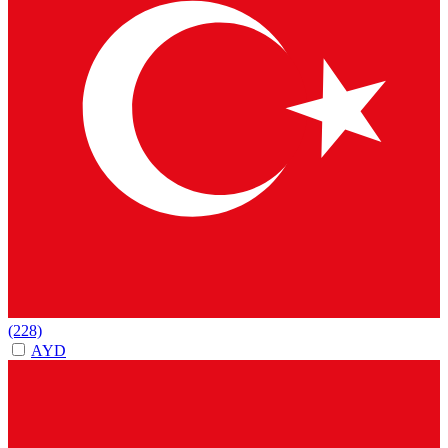
(228)
AYD