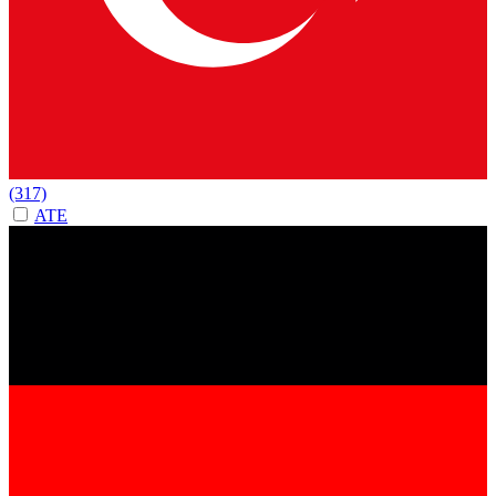
(317)
ATE