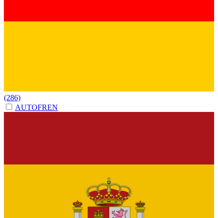
(286)
AUTOFREN