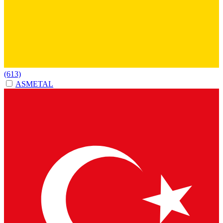
(613)
ASMETAL