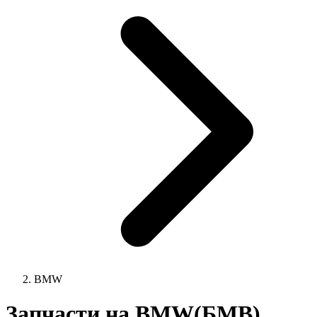
BMW
Запчасти на BMW(БМВ)