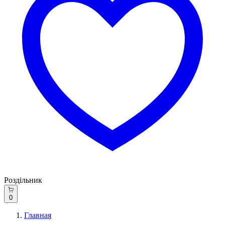
Роздільник
0
Главная