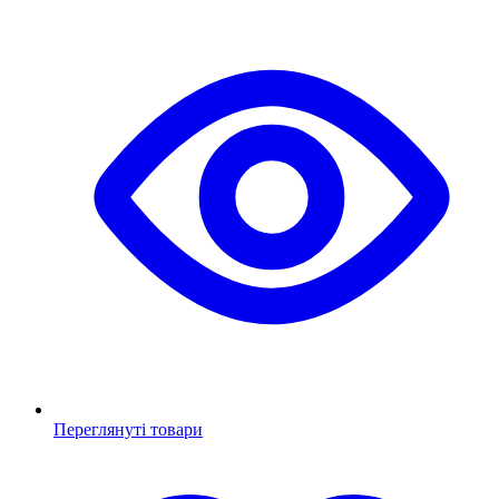
Переглянуті товари