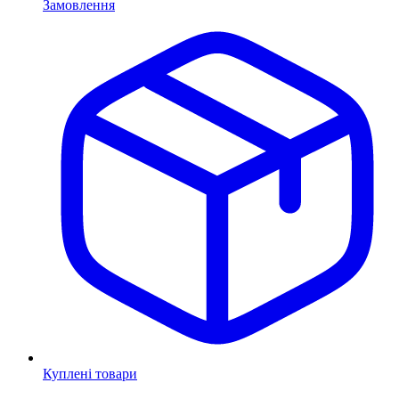
Замовлення
Куплені товари