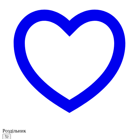
Роздільник