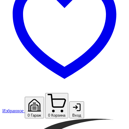
Избранное
0
Гараж
0
Корзина
Вход