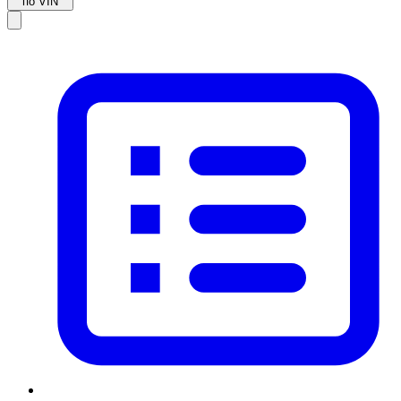
по VIN