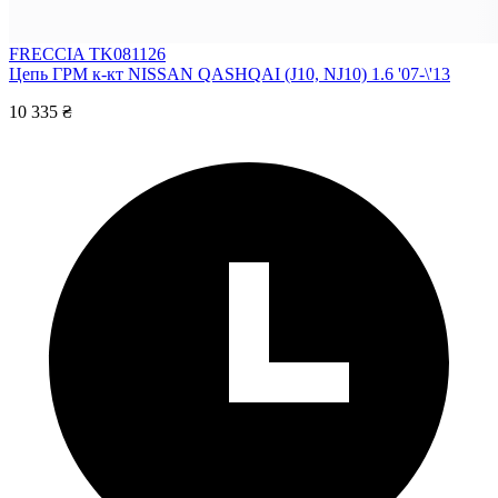
FRECCIA TK081126
Цепь ГРМ к-кт NISSAN QASHQAI (J10, NJ10) 1.6 '07-\'13
10 335 ₴