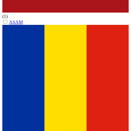
(1)
ASAM