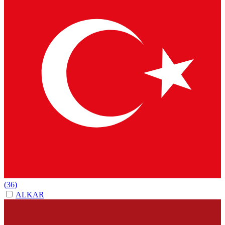
(36)
ALKAR