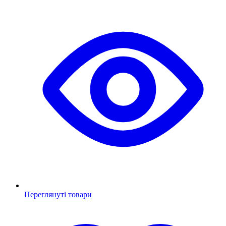
Переглянуті товари