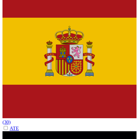
(30)
ATE