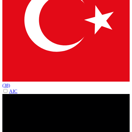
(38)
AIC