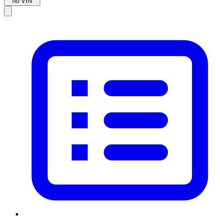
по VIN