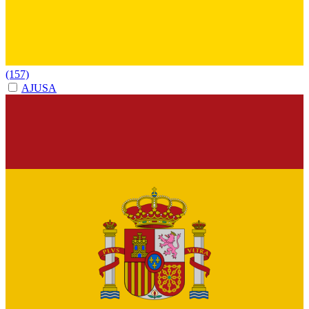
(157)
AJUSA