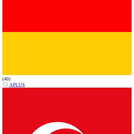
(40)
APLUS