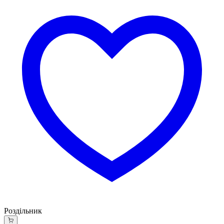
Роздільник