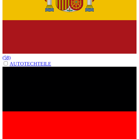
(58)
AUTOTECHTEILE