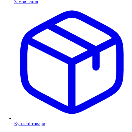
Замовлення
Куплені товари