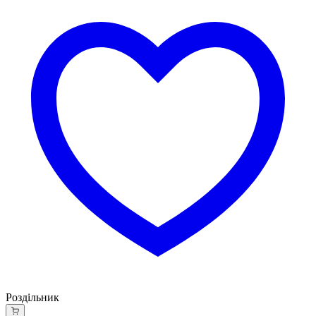
Роздільник