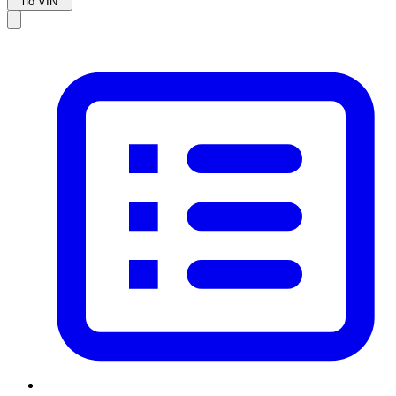
по VIN