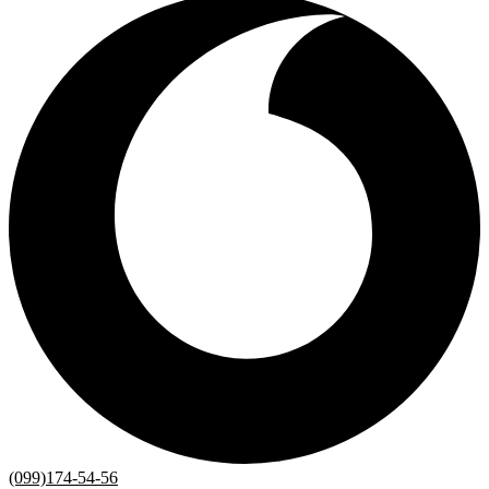
(099)174-54-56