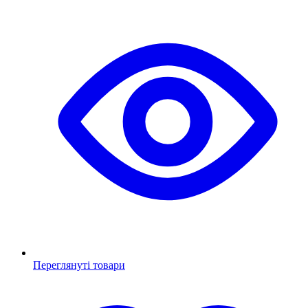
Переглянуті товари