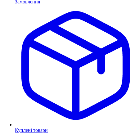
Замовлення
Куплені товари