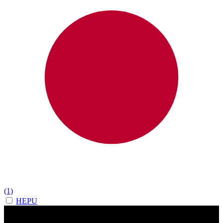
(1)
HEPU