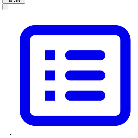
по VIN