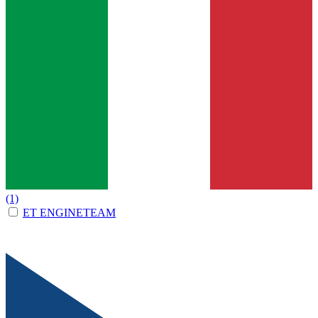
(1)
ET ENGINETEAM