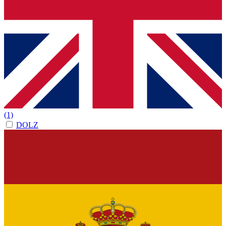
(1)
DOLZ