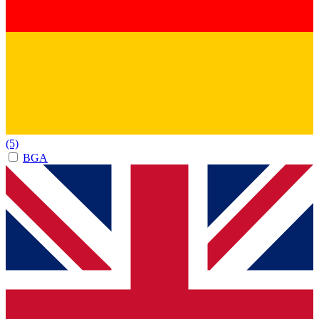
(5)
BGA