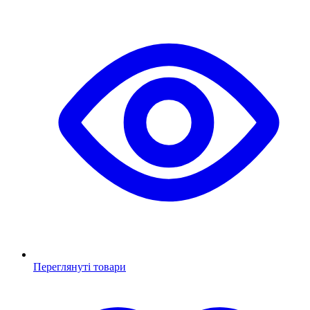
Переглянуті товари