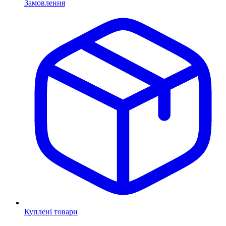
Замовлення
Куплені товари