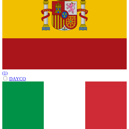
(1)
DAYCO