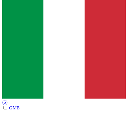
(5)
GMB