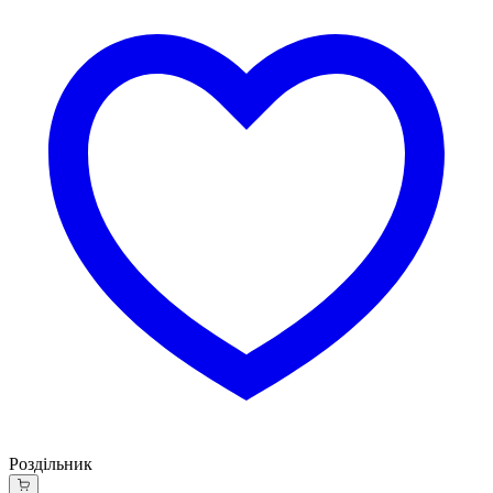
Роздільник