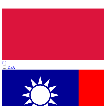
(1)
DPA