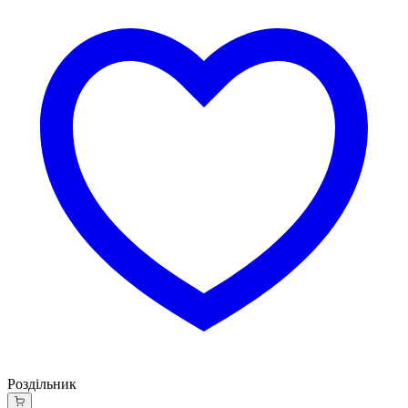
Роздільник