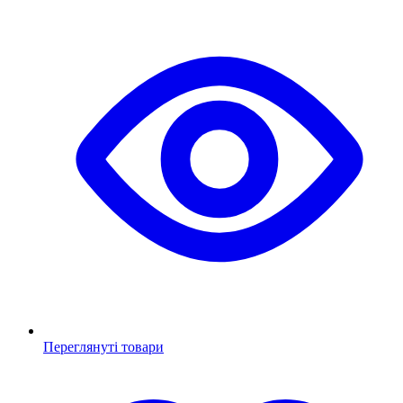
Переглянуті товари