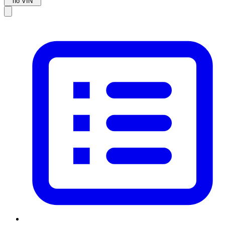
по VIN