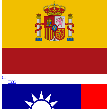
(1)
TYC