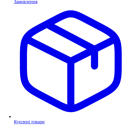
Замовлення
Куплені товари