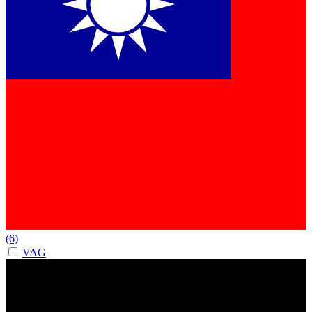
(6)
VAG