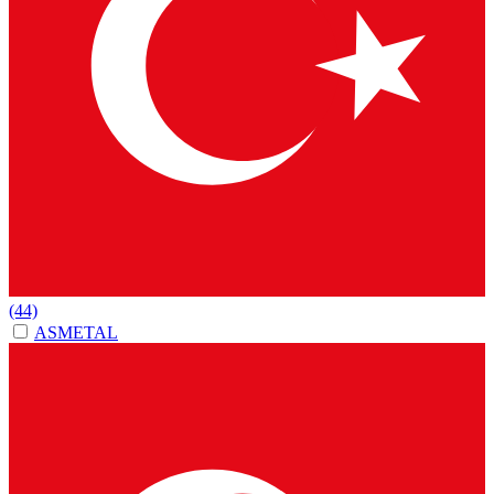
(44)
ASMETAL