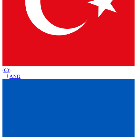
(68)
AND