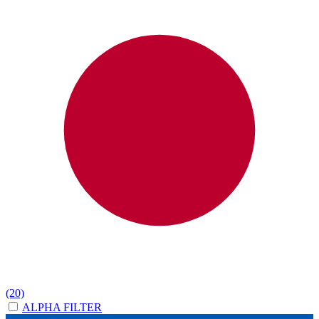
(20)
ALPHA FILTER