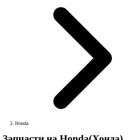
Honda
Запчасти на Honda(Хонда)