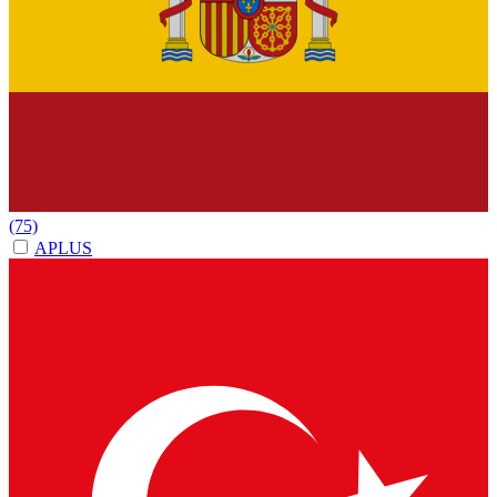
(75)
APLUS