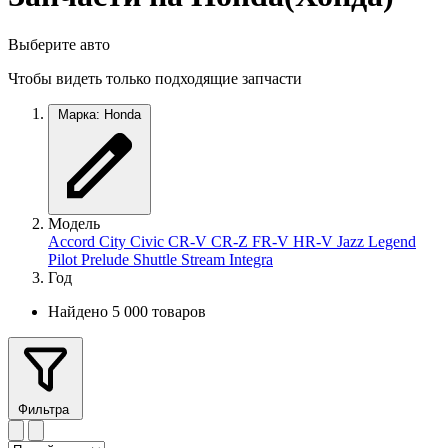
Выберите авто
Чтобы видеть только подходящие запчасти
Марка: Honda
Модель
Accord
City
Civic
CR-V
CR-Z
FR-V
HR-V
Jazz
Legend
Pilot
Prelude
Shuttle
Stream
Integra
Год
Найдено 5 000 товаров
Фильтра