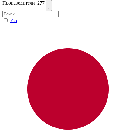
Производители
277
555