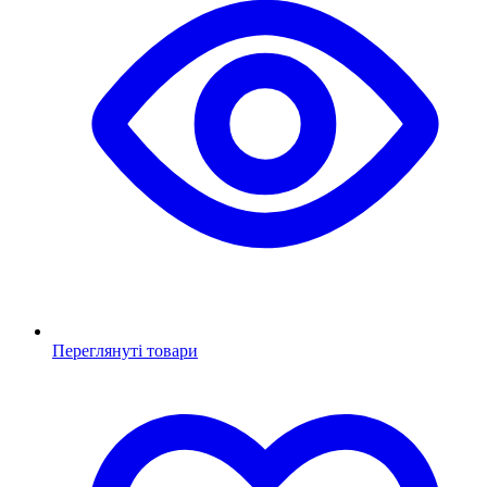
Переглянуті товари