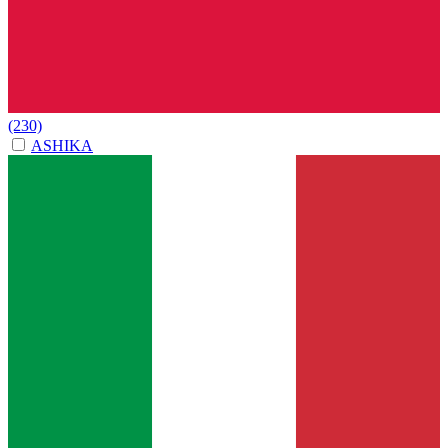
(230)
ASHIKA