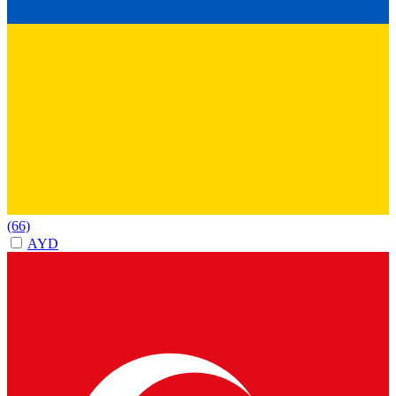
(66)
AYD