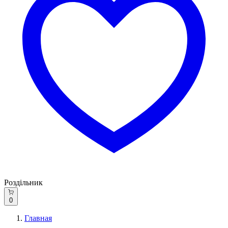
Роздільник
0
Главная