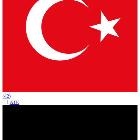
(42)
ATE