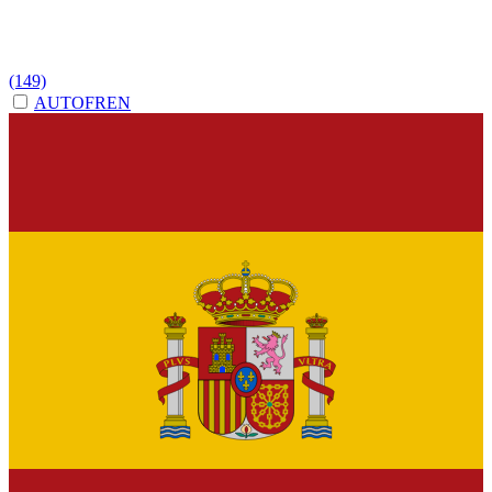
(149)
AUTOFREN