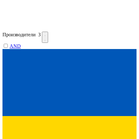
Производители
3
AND