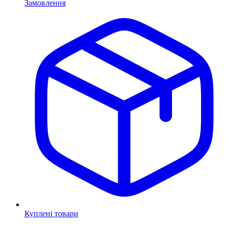
Замовлення
Куплені товари