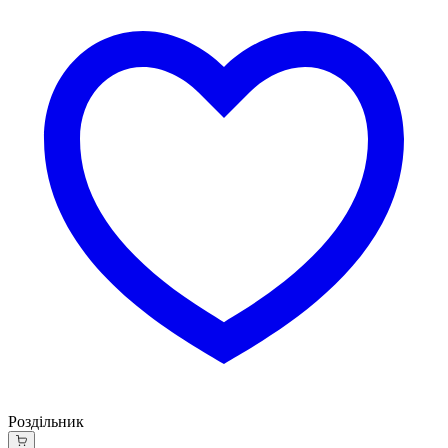
Роздільник