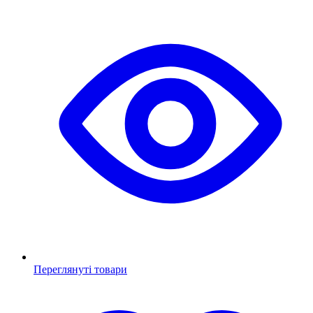
Переглянуті товари