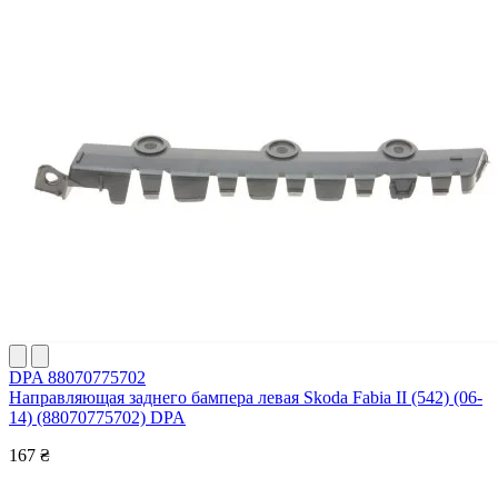
DPA 88070775702
Направляющая заднего бампера левая Skoda Fabia II (542) (06-
14) (88070775702) DPA
167 ₴