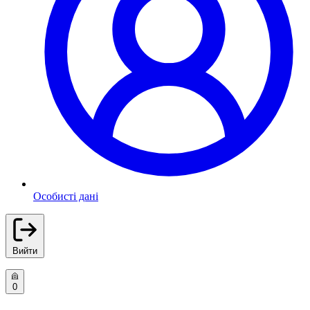
Особисті дані
Вийти
0