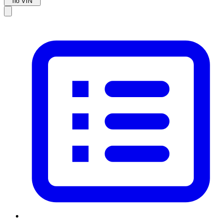
по VIN