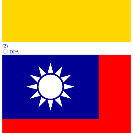
(2)
DPA