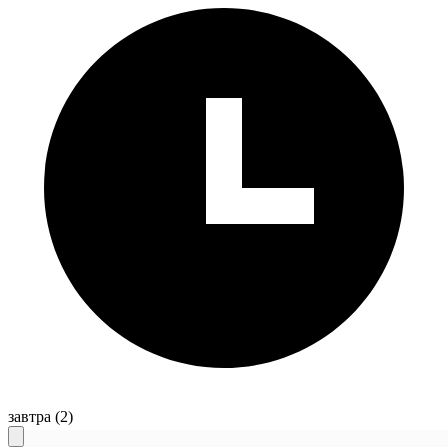
завтра
(2)