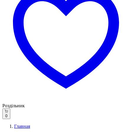
Роздільник
0
Главная