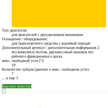
Тип двигателя:
для двигателей с двухдисковым маховиком
Оснащение / оборудование:
для транспортного средства с коробкой передач
Дополнительный артикул / дополнительная информация 2:
без комплекта болтов, двухмассовый маховик без
рабочего фрикционного диска
макс. свободный угол [°]:
19
Количество зубцов (данные о макс. свободном угле):
7
... и еще 5
Высокое качество