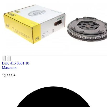
LuK 415 0501 10
Маховик
12 555 ₴