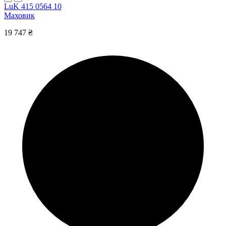
LuK 415 0564 10
Маховик
19 747 ₴