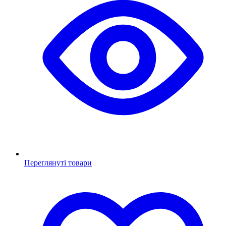
Переглянуті товари