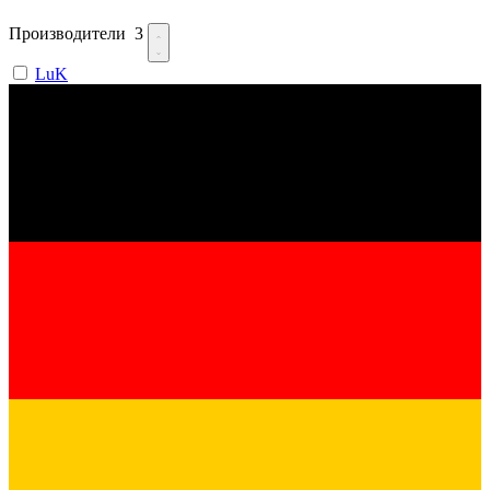
Производители
3
LuK