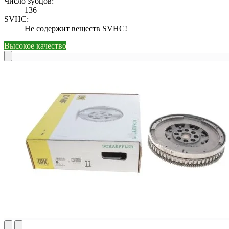
Число зубцов:
136
SVHC:
Не содержит веществ SVHC!
Высокое качество