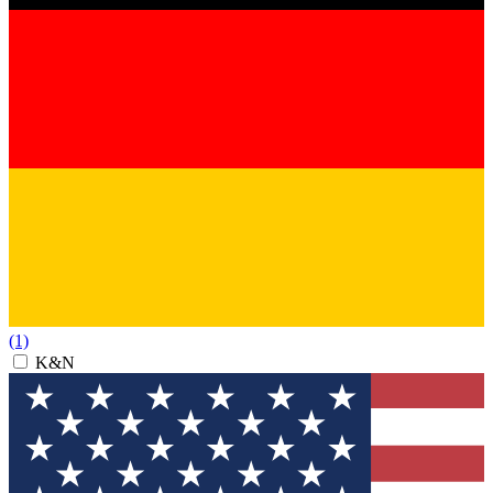
(1)
K&N