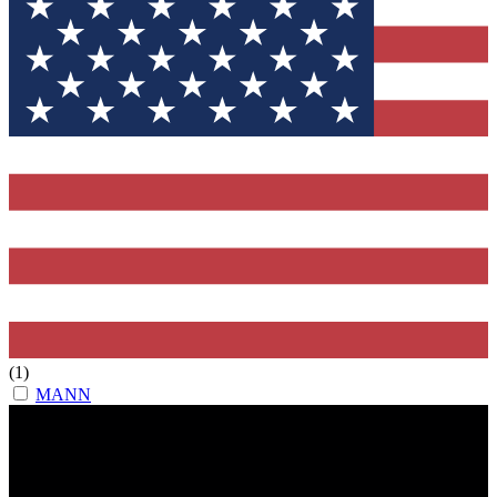
(1)
MANN