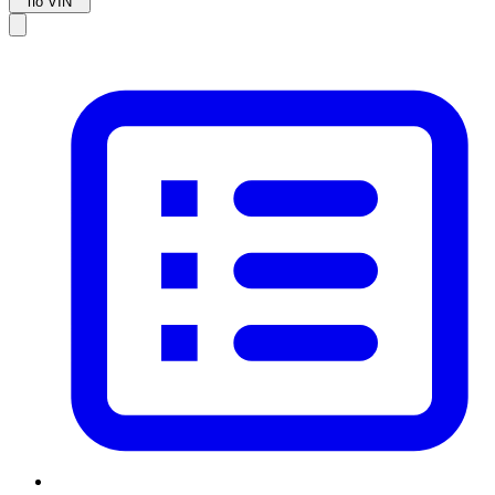
по VIN