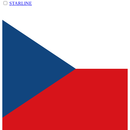
STARLINE