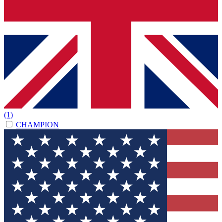
(1)
CHAMPION