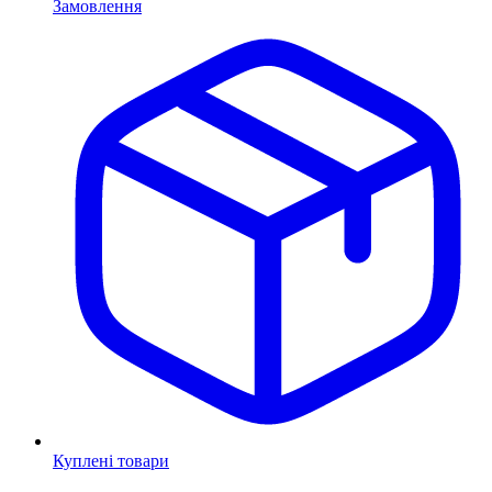
Замовлення
Куплені товари