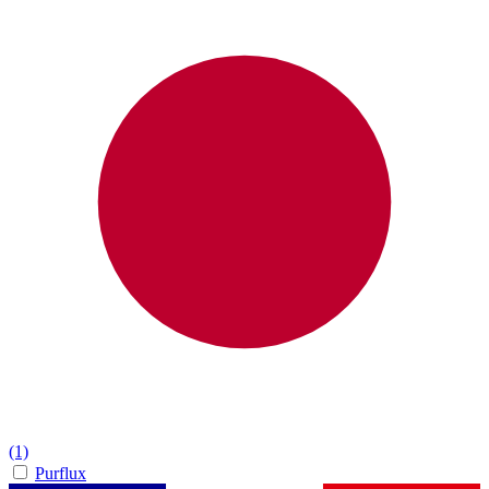
(1)
Purflux