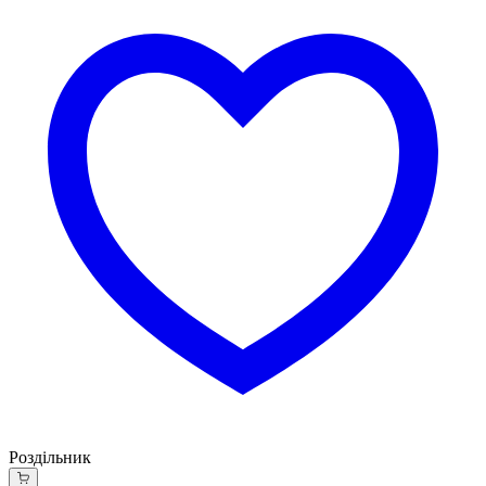
Роздільник