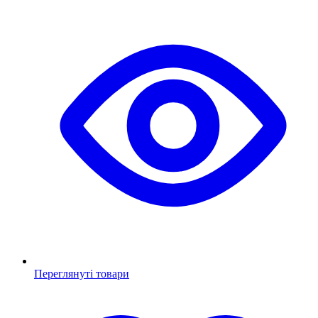
Переглянуті товари