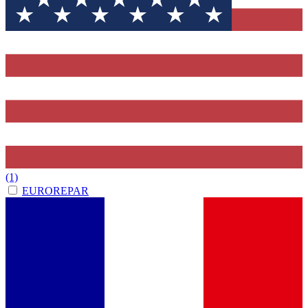
(1)
EUROREPAR