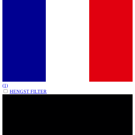
(1)
HENGST FILTER