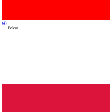
(4)
Polcar