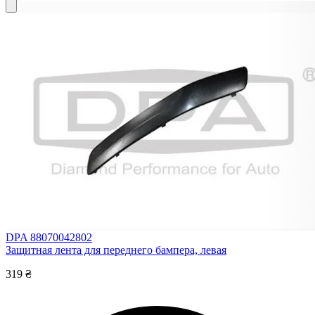
DPA 88070042802
Защитная лента для переднего бампера, левая
319 ₴