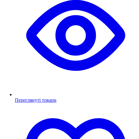
Переглянуті товари