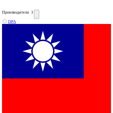
Производители
3
DPA