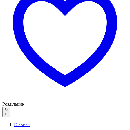
Роздільник
0
Главная