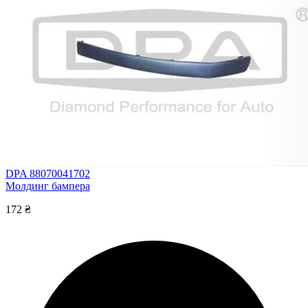
DPA 88070041702
Молдинг бампера
172 ₴