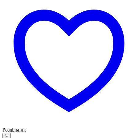
Роздільник