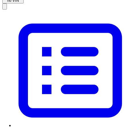
по VIN