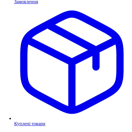
Замовлення
Куплені товари