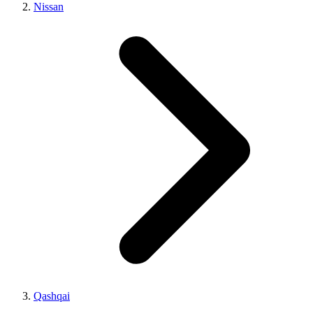
Nissan
Qashqai