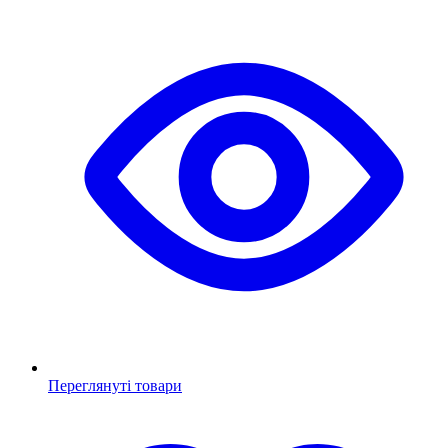
Переглянуті товари