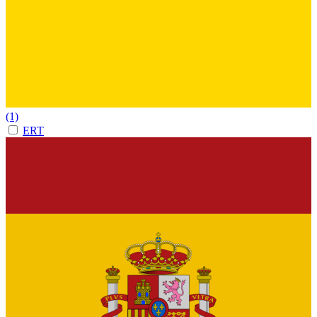
(1)
ERT