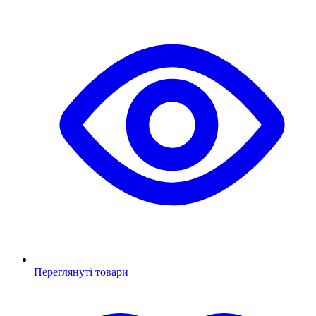
Переглянуті товари