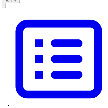
по VIN