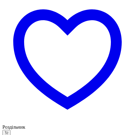
Роздільник