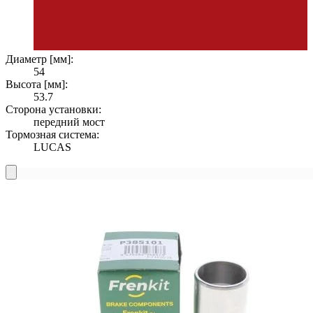
Диаметр [мм]:
54
Высота [мм]:
53.7
Сторона установки:
передний мост
Тормозная система:
LUCAS