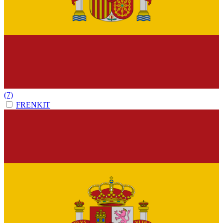
(7)
FRENKIT