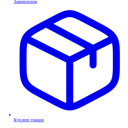
Замовлення
Куплені товари