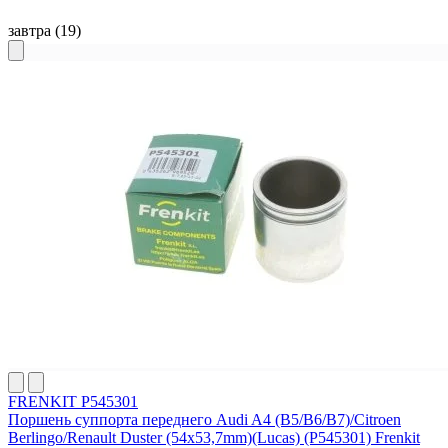
завтра
(19)
FRENKIT P545301
Поршень суппорта переднего Audi A4 (B5/B6/B7)/Citroen
Berlingo/Renault Duster (54x53,7mm)(Lucas) (P545301) Frenkit