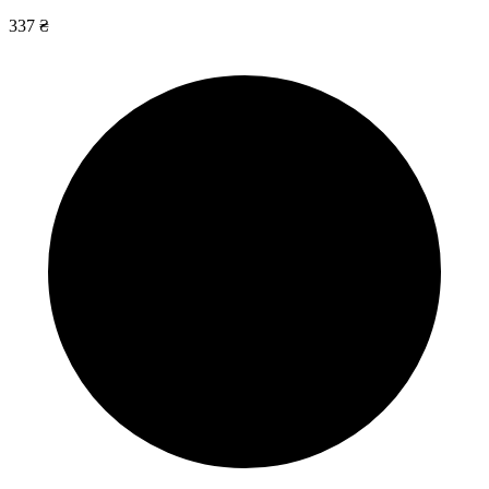
337 ₴