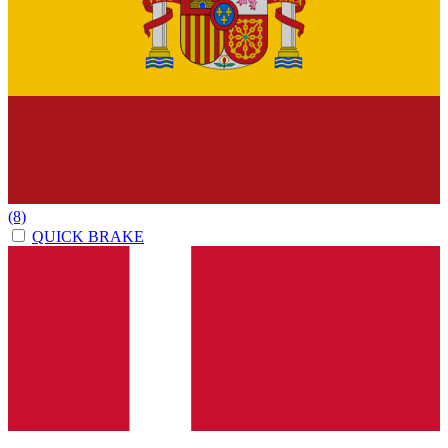
(8)
QUICK BRAKE