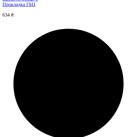
Прокладка ГБЦ
634 ₴