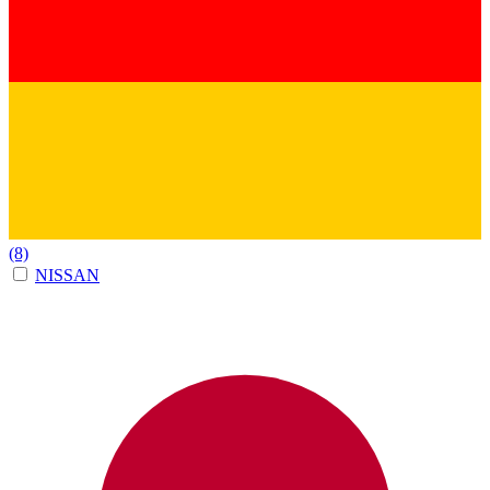
(8)
NISSAN