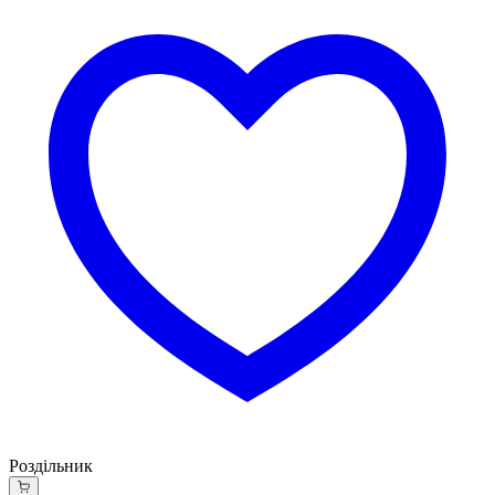
Роздільник