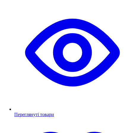
Переглянуті товари