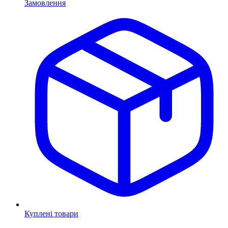
Замовлення
Куплені товари