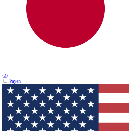
(2)
Payen