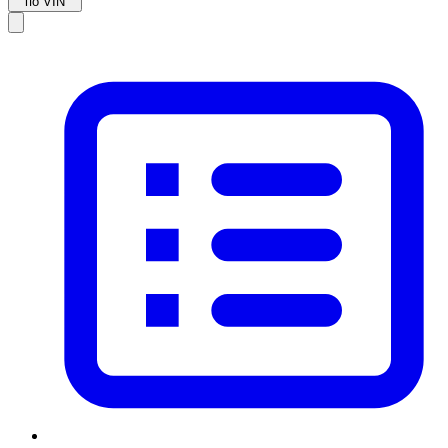
по VIN