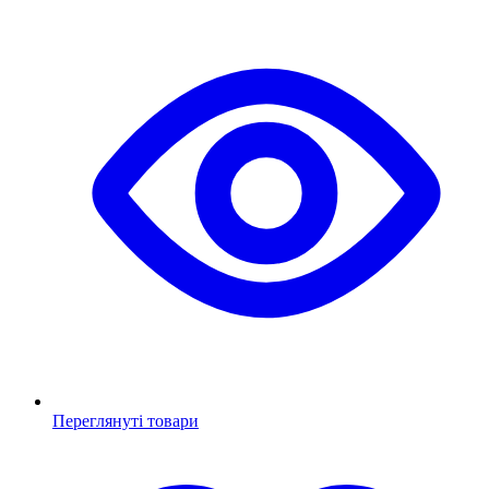
Переглянуті товари