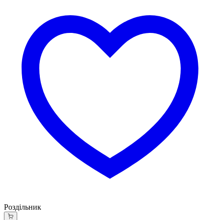
Роздільник