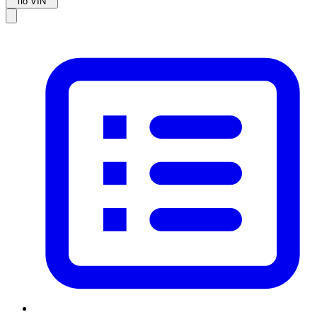
по VIN