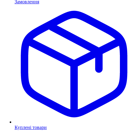
Замовлення
Куплені товари