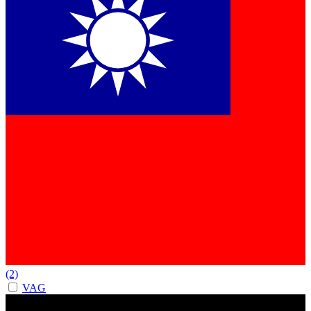
(2)
VAG