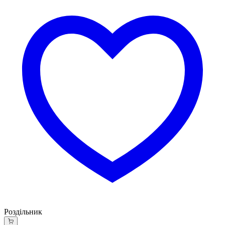
Роздільник