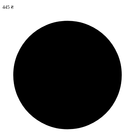
445 ₴