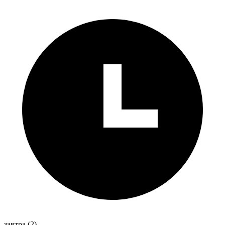
завтра
(2)