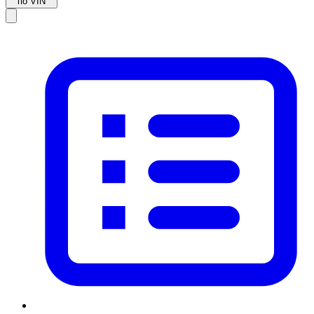
по VIN