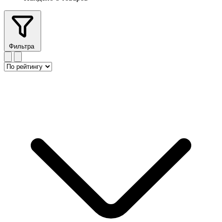
Фильтра