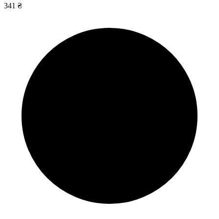
341 ₴