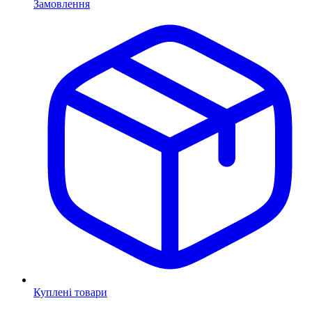
Замовлення
Куплені товари