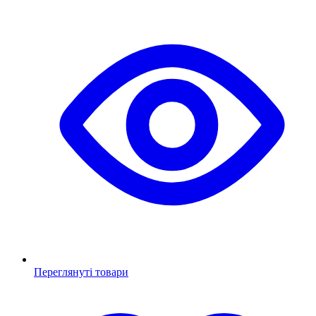
Переглянуті товари