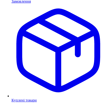
Замовлення
Куплені товари