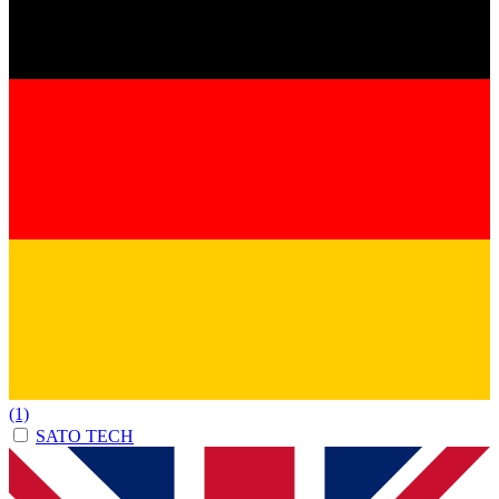
(1)
SATO TECH