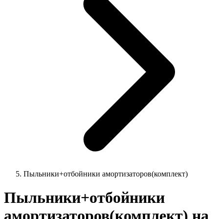
Пыльники+отбойники амортизаторов(комплект)
Пыльники+отбойники
амортизаторов(комплект) на