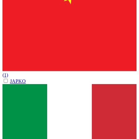
(1)
JAPKO