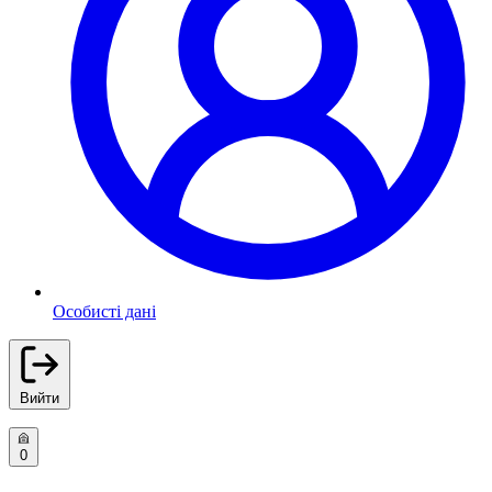
Особисті дані
Вийти
0