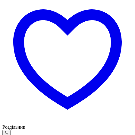
Роздільник