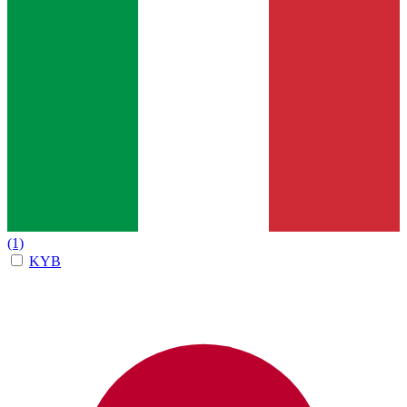
(1)
KYB