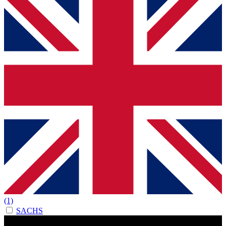
(1)
SACHS