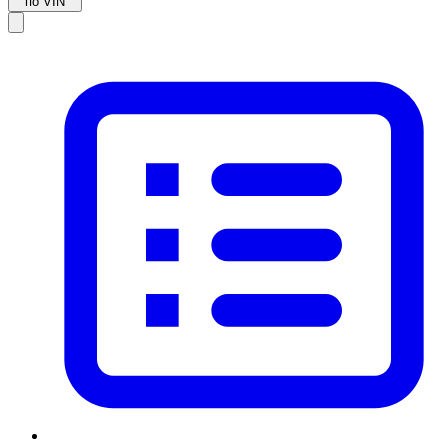
по VIN