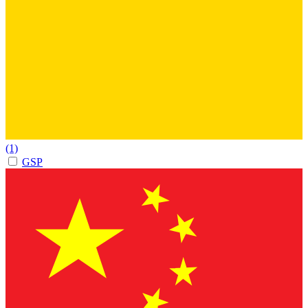
(1)
GSP