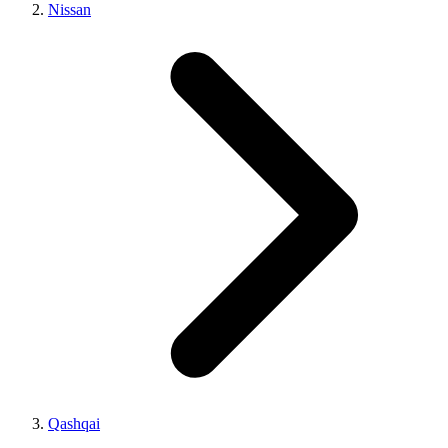
Nissan
Qashqai