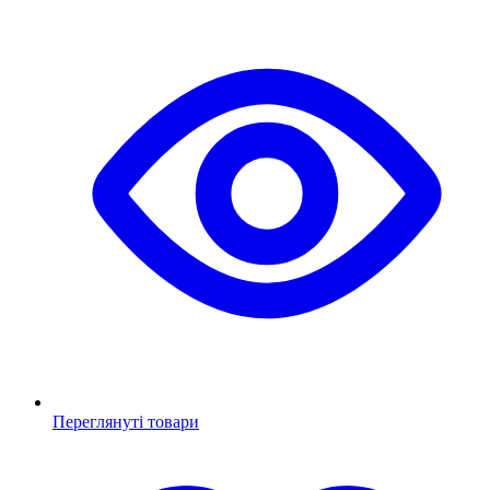
Переглянуті товари