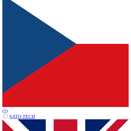
(1)
SATO TECH