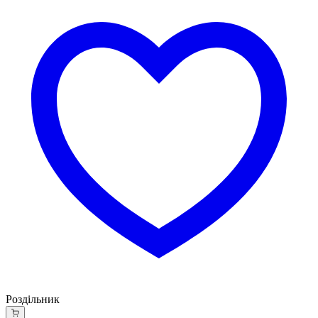
Роздільник