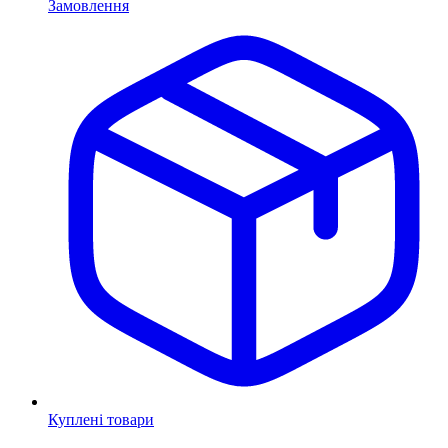
Замовлення
Куплені товари