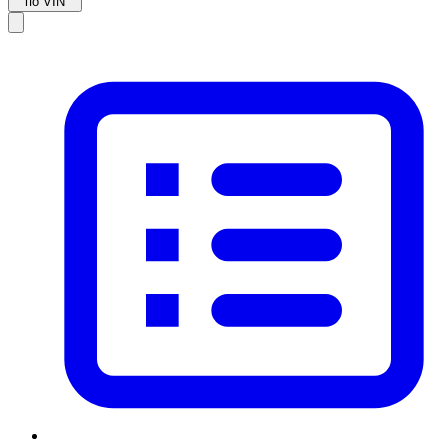
по VIN