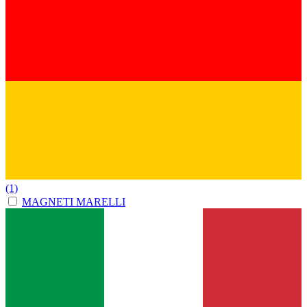
(1)
MAGNETI MARELLI