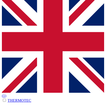
(1)
THERMOTEC