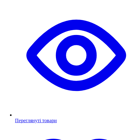
Переглянуті товари