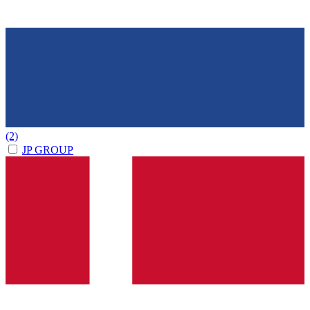
(2)
JP GROUP