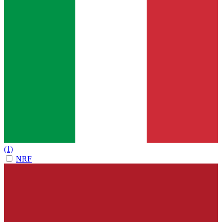
(1)
NRF