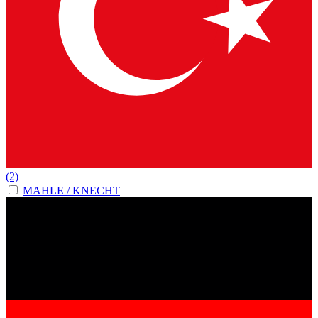
(2)
MAHLE / KNECHT