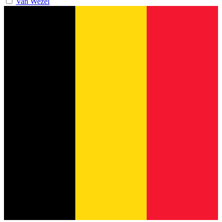
Van Wezel