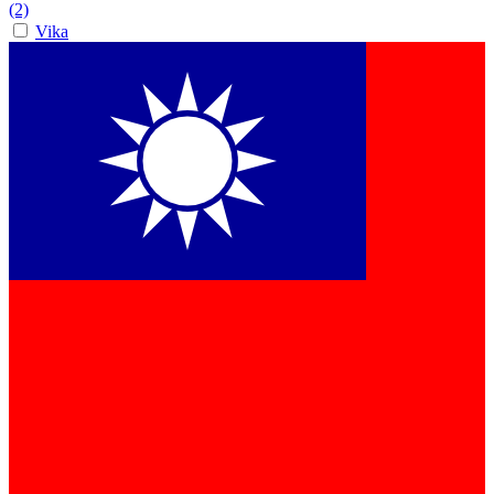
(2)
Vika