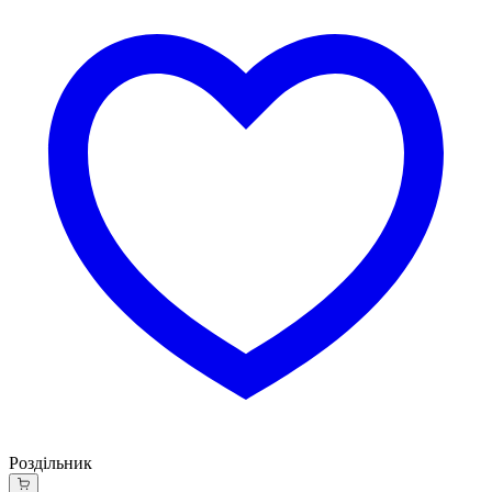
Роздільник