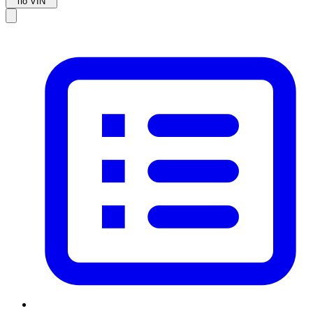
по VIN