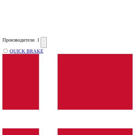
Производители
1
QUICK BRAKE