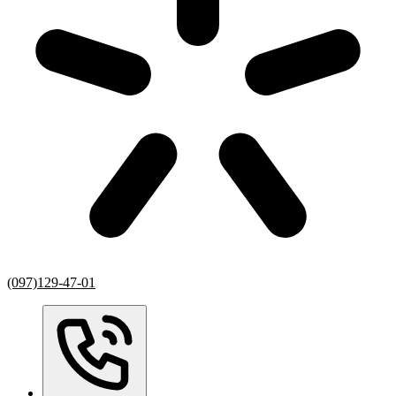
(097)129-47-01