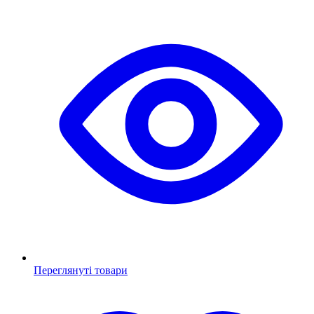
Переглянуті товари