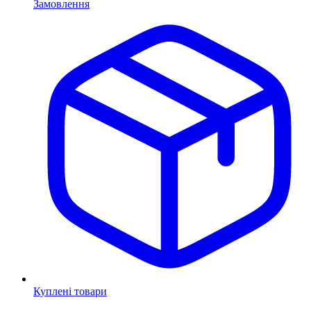
Замовлення
Куплені товари