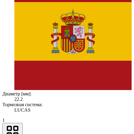
Диаметр [мм]:
22.2
Тормозная система:
LUCAS
1