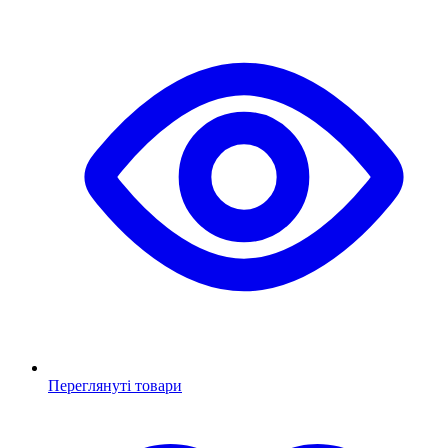
Переглянуті товари