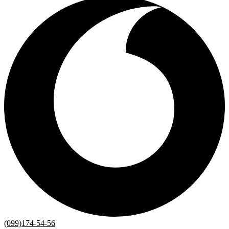
(099)174-54-56