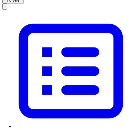
по VIN