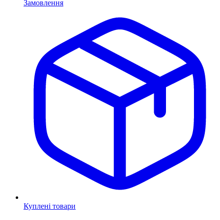
Замовлення
Куплені товари