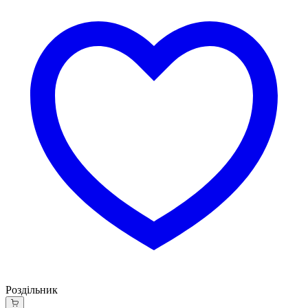
Роздільник