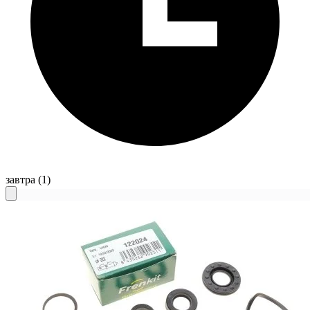
завтра
(1)