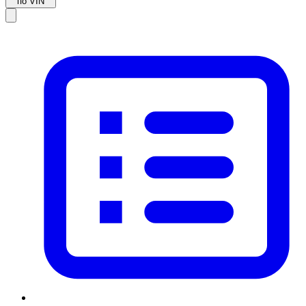
по VIN