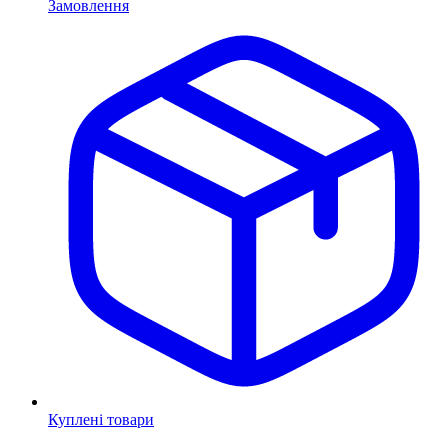
Замовлення
Куплені товари