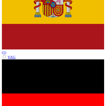
(1)
VAG