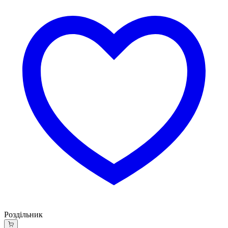
Роздільник