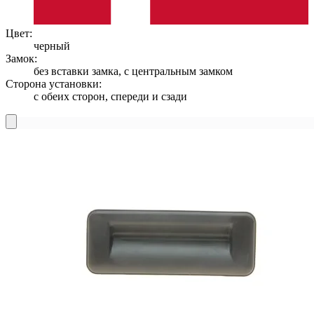
Цвет:
черный
Замок:
без вставки замка, с центральным замком
Сторона установки:
с обеих сторон, спереди и сзади