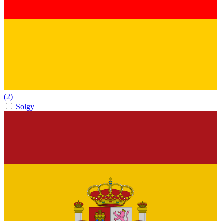
(2)
Solgy