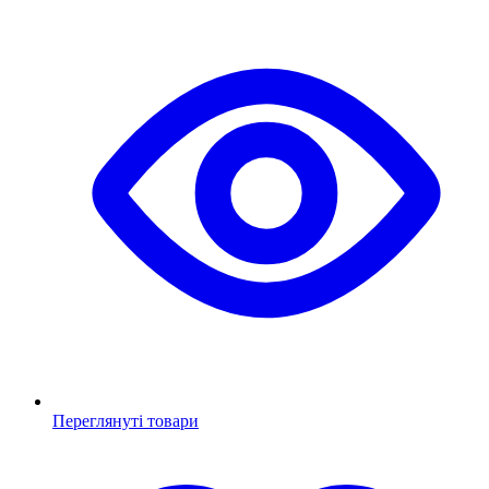
Переглянуті товари