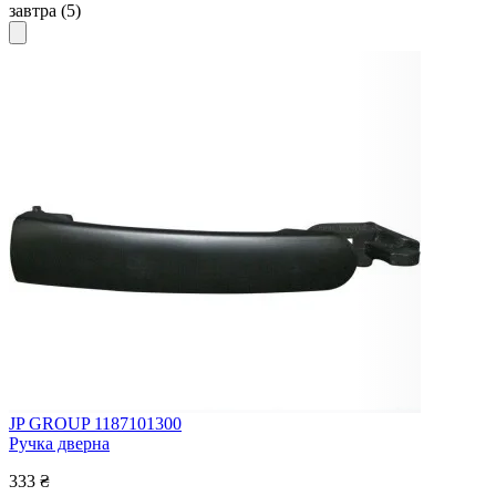
завтра
(5)
JP GROUP 1187101300
Ручка дверна
333 ₴