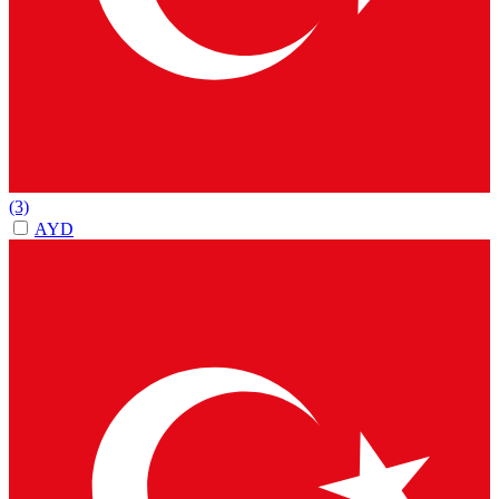
(3)
AYD