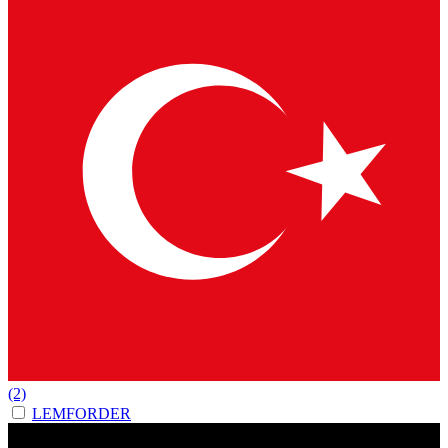
(2)
LEMFORDER