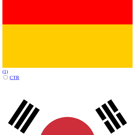
(1)
CTR