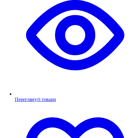
Переглянуті товари