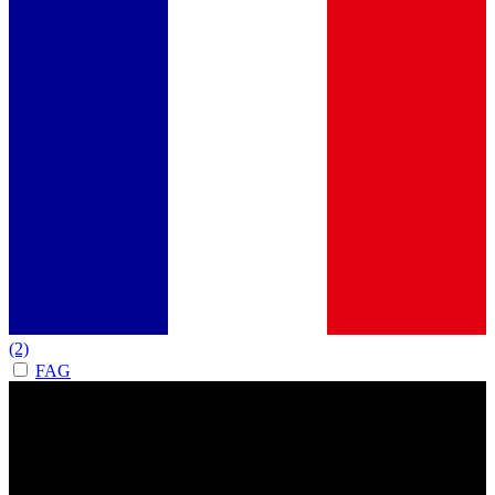
(2)
FAG