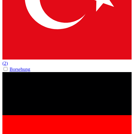
(2)
Borsehung