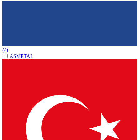
(4)
ASMETAL