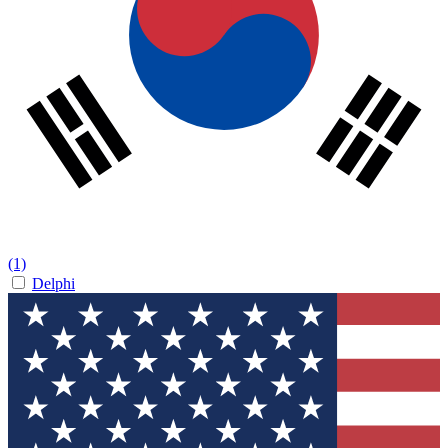
(1)
Delphi