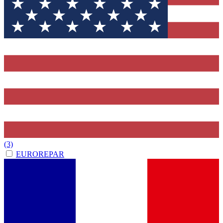
(3)
EUROREPAR