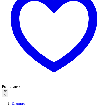
Роздільник
0
Главная