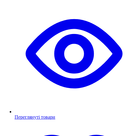
Переглянуті товари