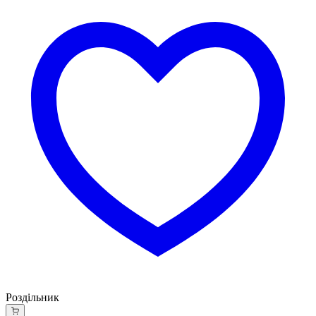
Роздільник