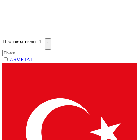
Производители
41
ASMETAL