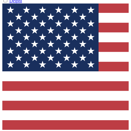
Delphi