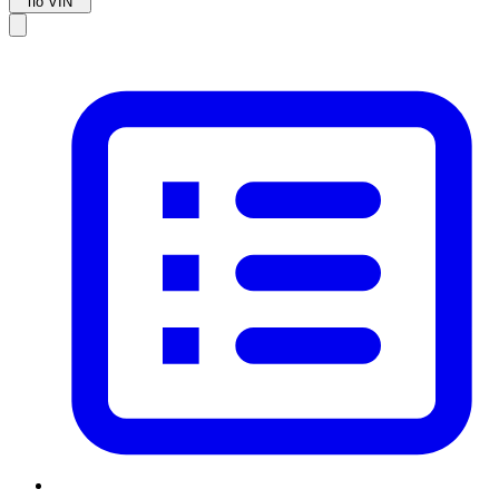
по VIN