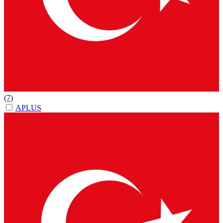
(7)
APLUS