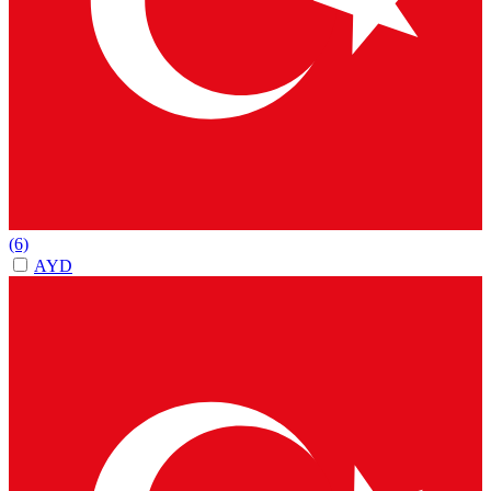
(6)
AYD