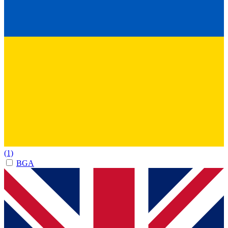
(1)
BGA