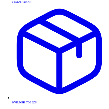
Замовлення
Куплені товари