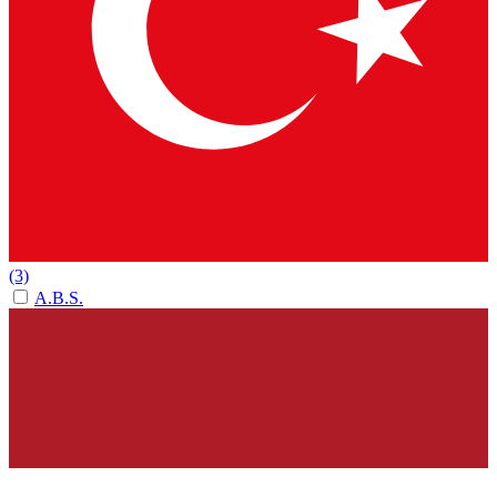
(3)
A.B.S.