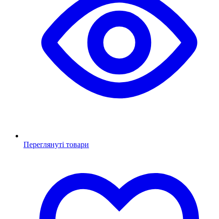
Переглянуті товари