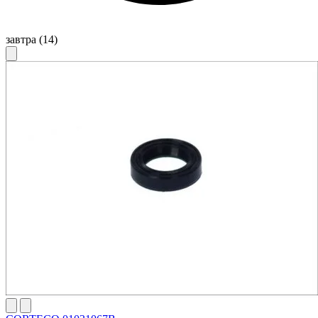
завтра
(14)