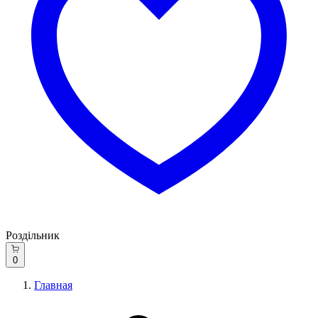
Роздільник
0
Главная