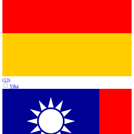
(13)
Vika