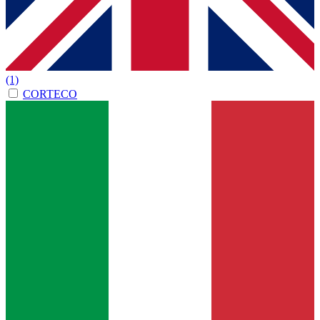
(1)
CORTECO