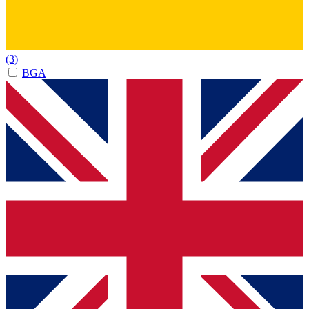
(3)
BGA