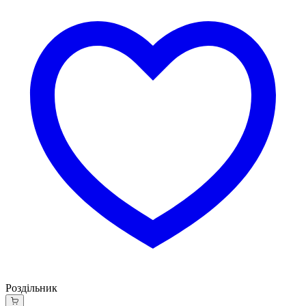
Роздільник