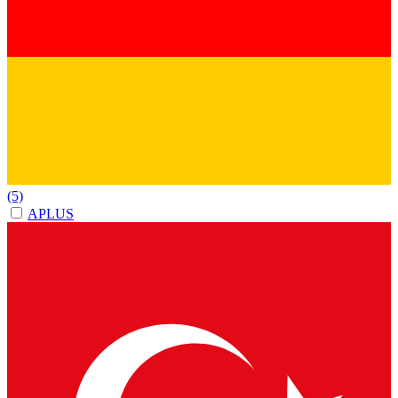
(5)
APLUS