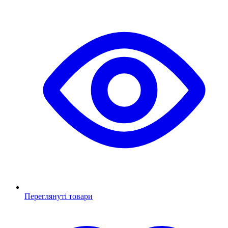
Переглянуті товари