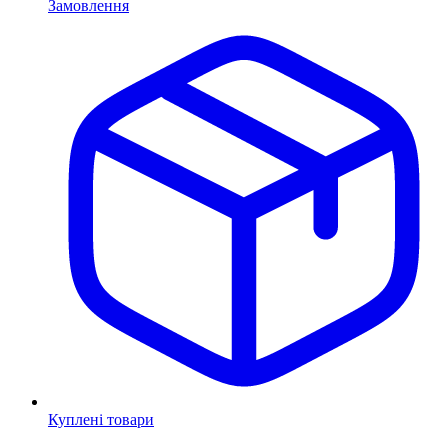
Замовлення
Куплені товари