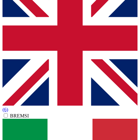
(6)
BREMSI