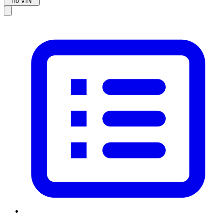
по VIN