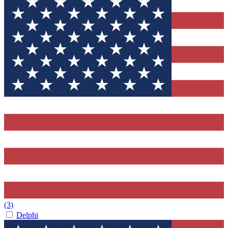
(3)
Delphi