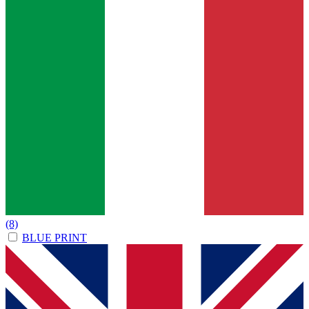
(8)
BLUE PRINT