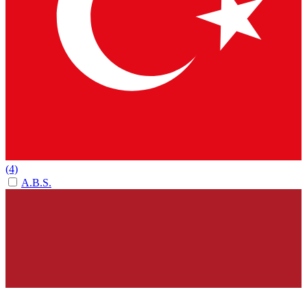
(4)
A.B.S.