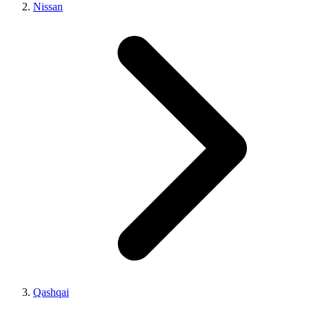
Nissan
Qashqai