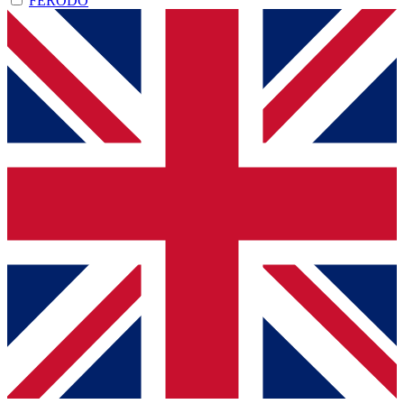
FERODO