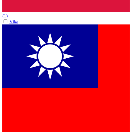
(1)
Vika