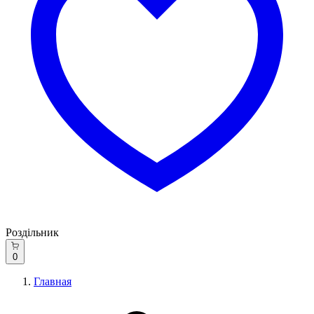
Роздільник
0
Главная