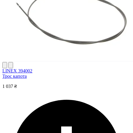
LINEX 394002
Трос капота
1 037 ₴