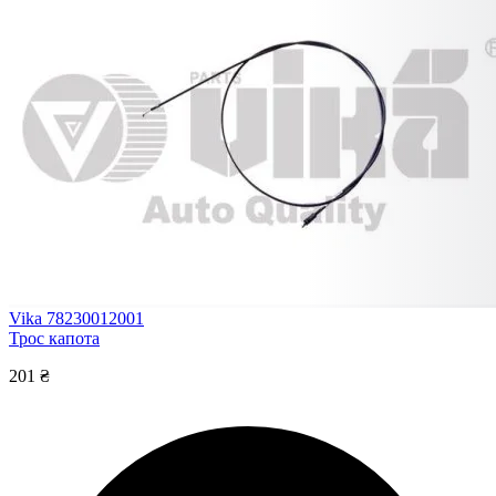
Vika 78230012001
Трос капота
201 ₴