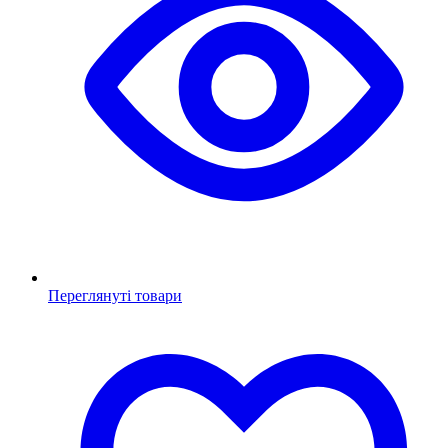
Переглянуті товари