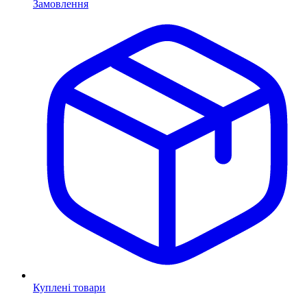
Замовлення
Куплені товари