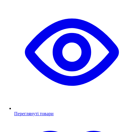
Переглянуті товари