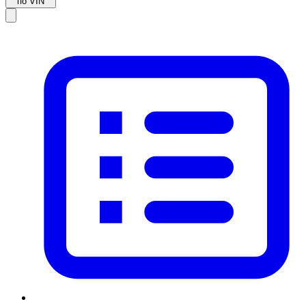
по VIN