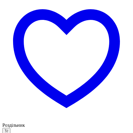
Роздільник