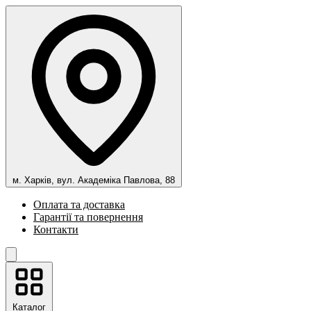
м. Харків, вул. Академіка Павлова, 88
Оплата та доставка
Гарантії та повернення
Контакти
Каталог