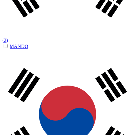
(2)
MANDO