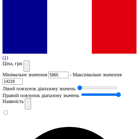
(1)
Ціна, грн
Мінімальне значення
-
Максимальне значення
Лівий повзунок діапазону значень
Правий повзунок діапазону значень
Наявність