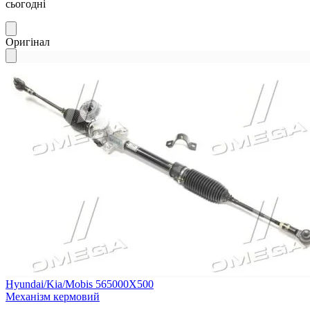
сьогодні
Оригінал
Hyundai/Kia/Mobis 565000X500
Механізм кермовий