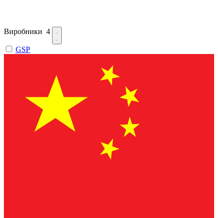
Виробники
4
GSP