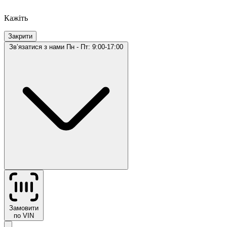
Кажіть
Закрити
Звʼязатися з нами
Пн - Пт: 9:00-17:00
Замовити
по VIN