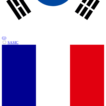
(1)
SASIC