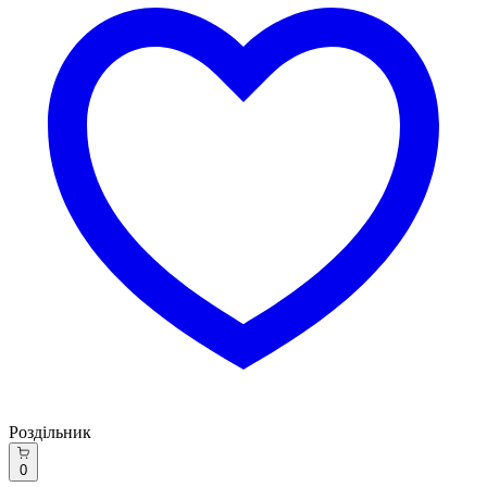
Роздільник
0