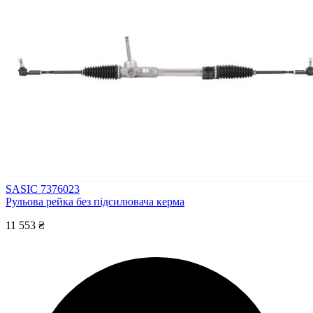
SASIC 7376023
Рульова рейка без підсилювача керма
11 553 ₴