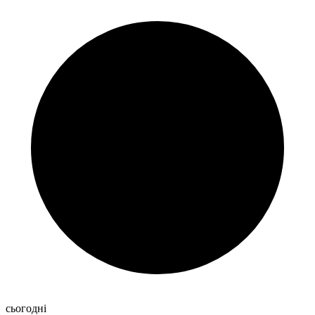
сьогодні