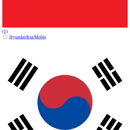
(1)
Hyundai/Kia/Mobis