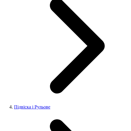
Підвіска і Рульове