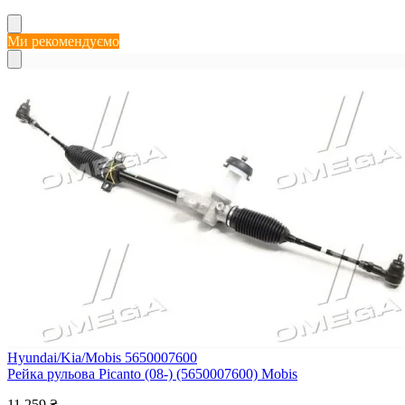
Ми рекомендуємо
Hyundai/Kia/Mobis 5650007600
Рейка рульова Picanto (08-) (5650007600) Mobis
11 259 ₴