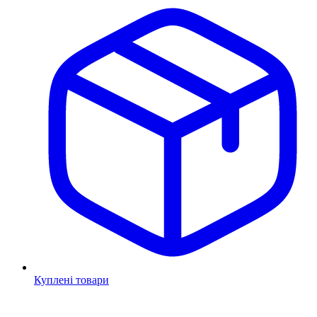
Куплені товари