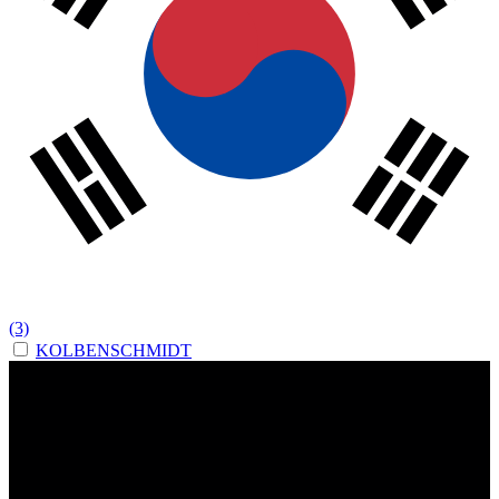
(3)
KOLBENSCHMIDT