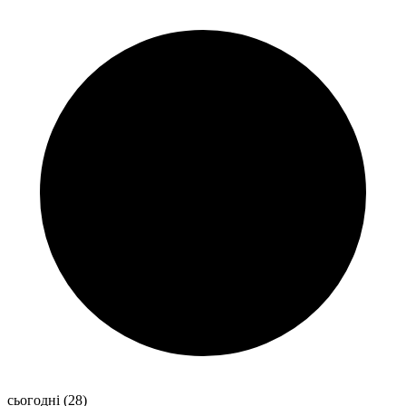
сьогодні
(28)