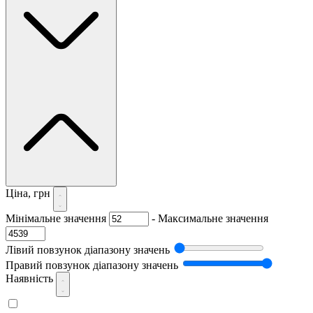
Ціна, грн
Мінімальне значення
-
Максимальне значення
Лівий повзунок діапазону значень
Правий повзунок діапазону значень
Наявність