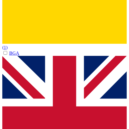
(1)
BGA