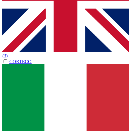
(3)
CORTECO