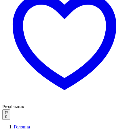
Роздільник
0
Головна