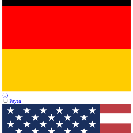
(1)
Payen