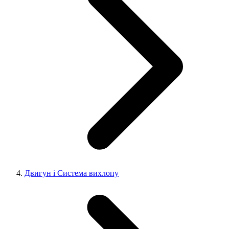
Двигун і Система вихлопу