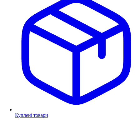
Куплені товари