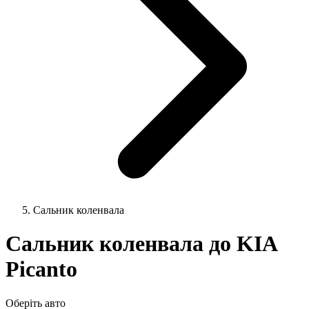
Сальник коленвала
Сальник коленвала до KIA
Picanto
Оберіть авто