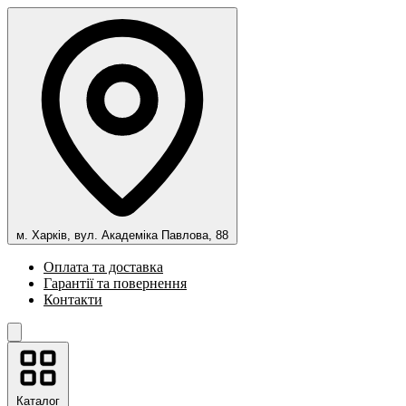
м. Харків, вул. Академіка Павлова, 88
Оплата та доставка
Гарантії та повернення
Контакти
Каталог