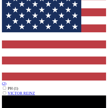
(2)
PH
(1)
VICTOR REINZ