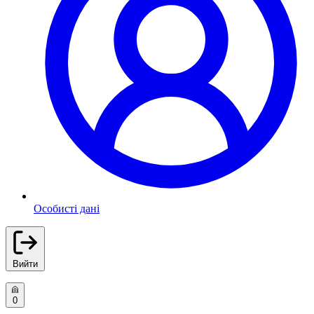
Особисті дані
Вийти
0