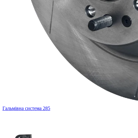
Гальмівна система
285