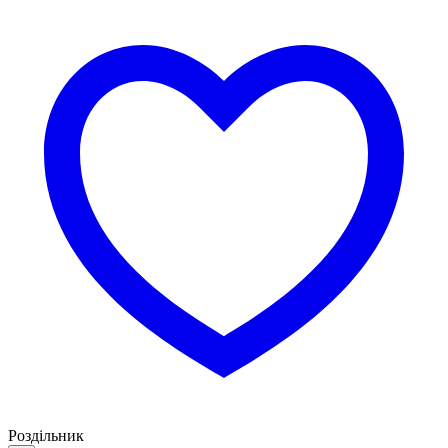
Роздільник