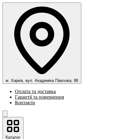
м. Харків, вул. Академіка Павлова, 88
Оплата та доставка
Гарантії та повернення
Контакти
Каталог