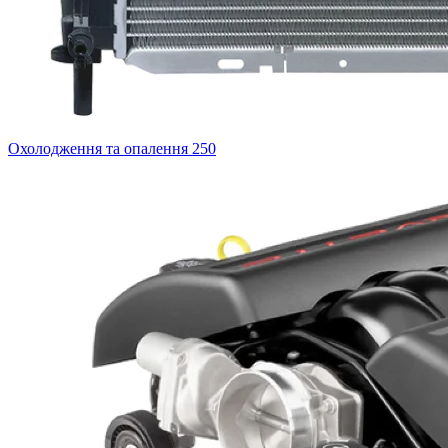
Охолодження та опалення
250