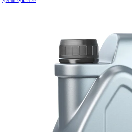
Деталі кузова
79