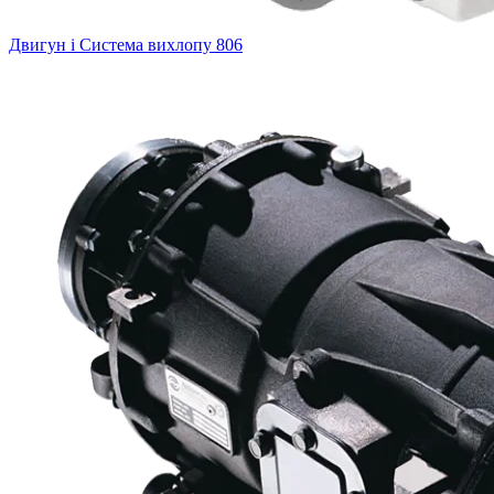
Двигун і Система вихлопу
806