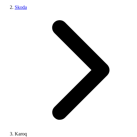
Skoda
Karoq