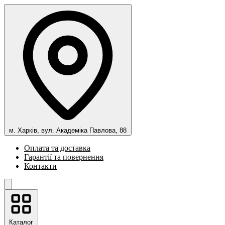
м. Харків, вул. Академіка Павлова, 88
Оплата та доставка
Гарантії та повернення
Контакти
Каталог