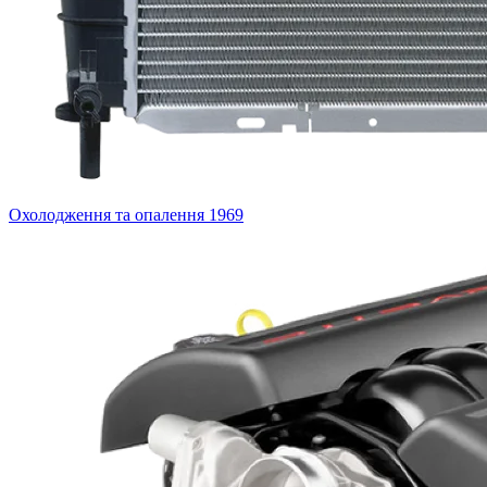
Охолодження та опалення
1969