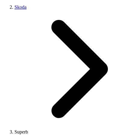
Skoda
Superb