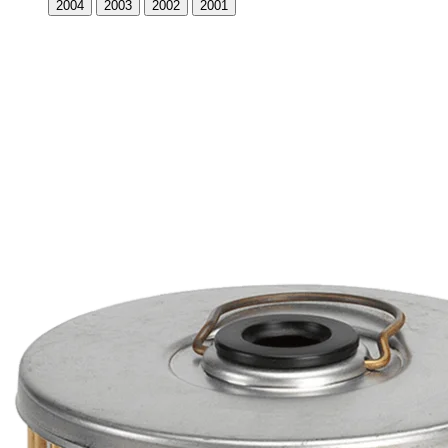
2004
2003
2002
2001