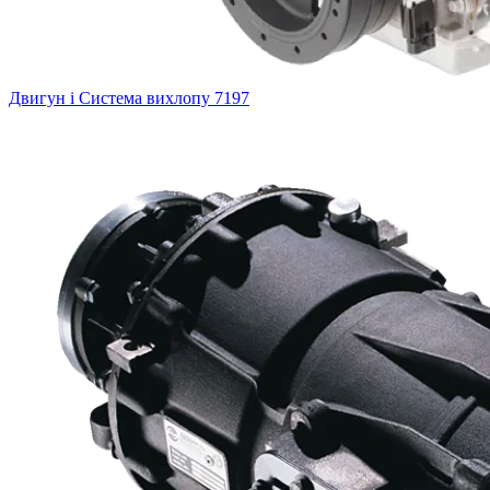
Двигун і Система вихлопу
7197