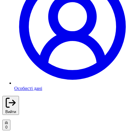
Особисті дані
Вийти
0