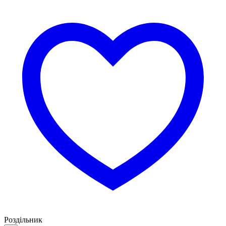
Роздільник