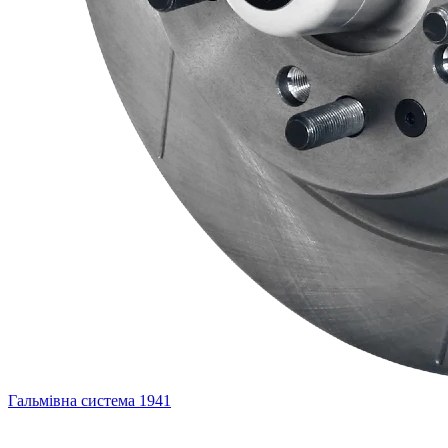
Гальмівна система
1941