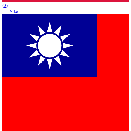
(2)
Vika