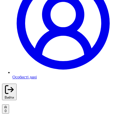
Особисті дані
Вийти
0