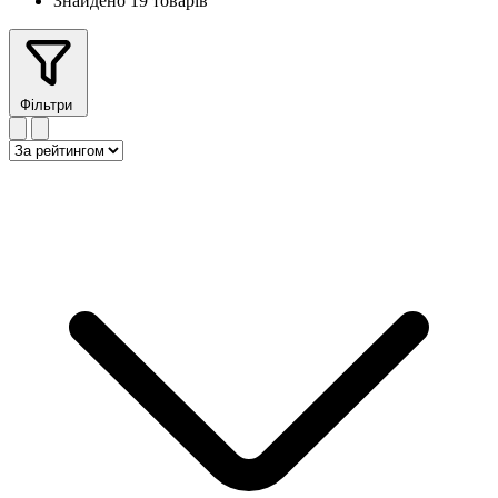
Знайдено 19 товарів
Фільтри