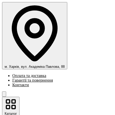
м. Харків, вул. Академіка Павлова, 88
Оплата та доставка
Гарантії та повернення
Контакти
Каталог