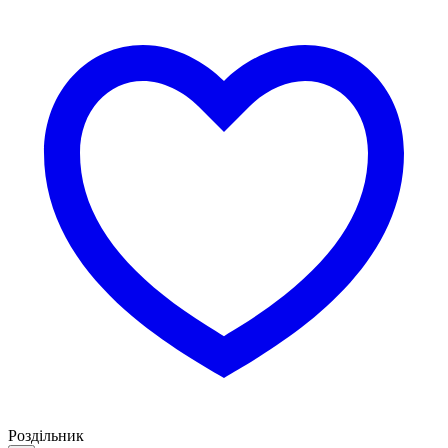
Роздільник