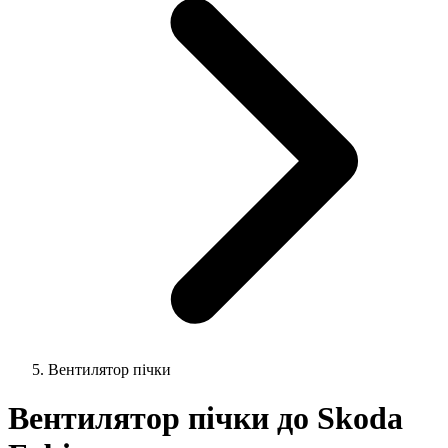
Вентилятор пічки
Вентилятор пічки до Skoda