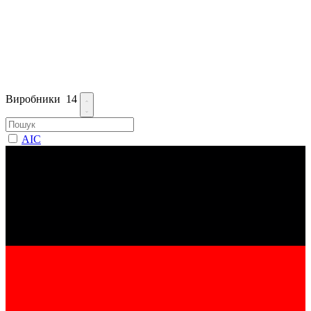
Виробники
14
AIC