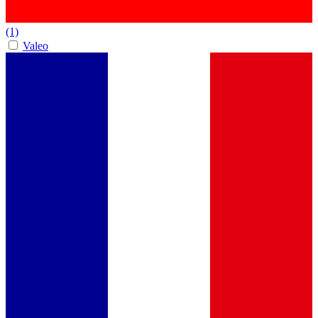
(1)
Valeo