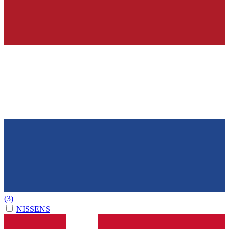
(3)
NISSENS