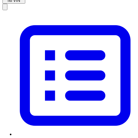
по VIN