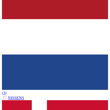
(3)
NISSENS