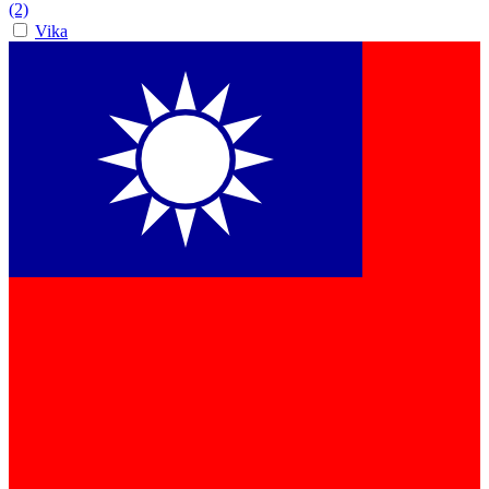
(2)
Vika