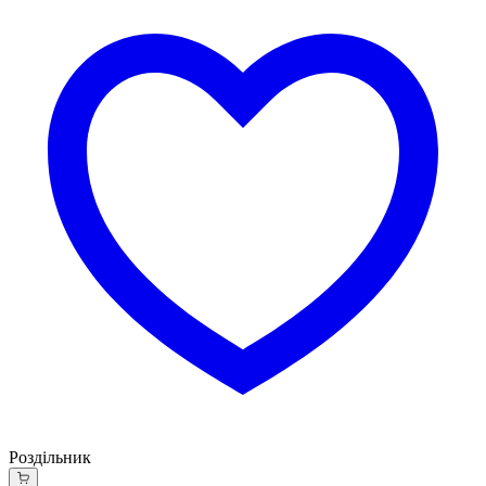
Роздільник