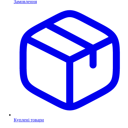
Замовлення
Куплені товари