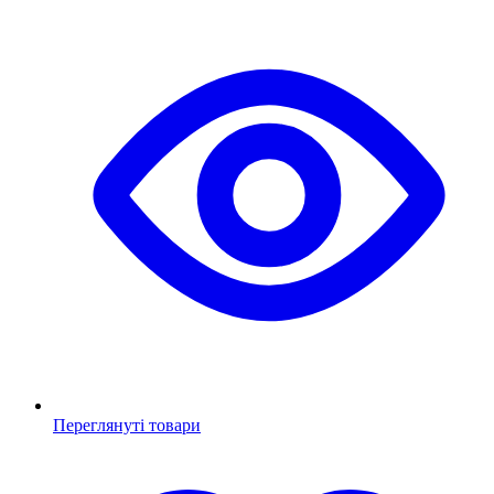
Переглянуті товари