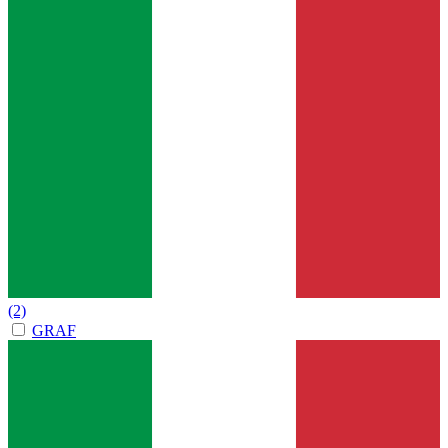
(2)
GRAF