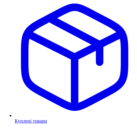
Куплені товари