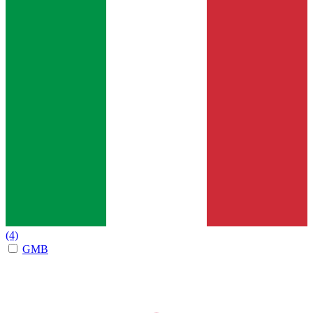
(4)
GMB