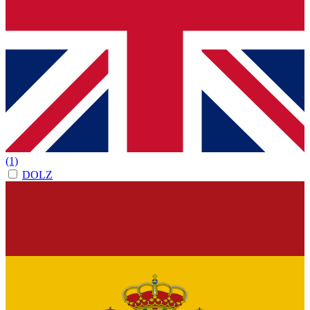
(1)
DOLZ