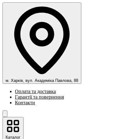
м. Харків, вул. Академіка Павлова, 88
Оплата та доставка
Гарантії та повернення
Контакти
Каталог