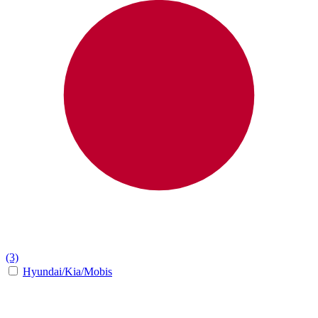
(3)
Hyundai/Kia/Mobis