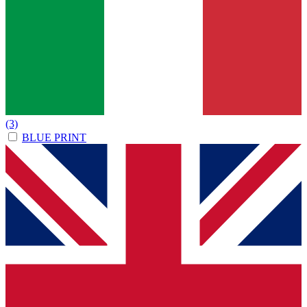
(3)
BLUE PRINT