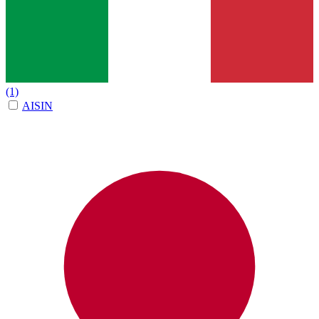
(1)
AISIN