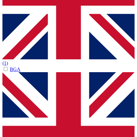
(1)
BGA