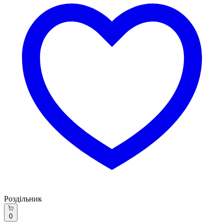
Роздільник
0