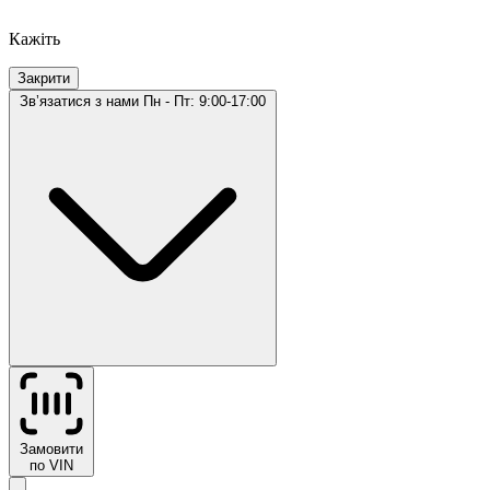
Кажіть
Закрити
Звʼязатися з нами
Пн - Пт: 9:00-17:00
Замовити
по VIN