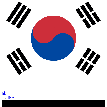
(4)
INA