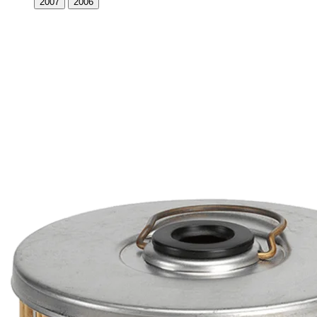
2007
2006