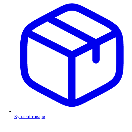
Куплені товари