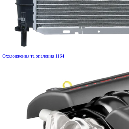
Охолодження та опалення
1164