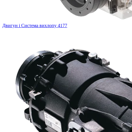
Двигун і Система вихлопу
4177