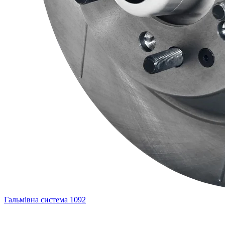
Гальмівна система
1092