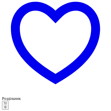
Роздільник
0