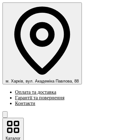
м. Харків, вул. Академіка Павлова, 88
Оплата та доставка
Гарантії та повернення
Контакти
Каталог