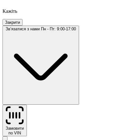
Кажіть
Закрити
Звʼязатися з нами
Пн - Пт: 9:00-17:00
Замовити
по VIN