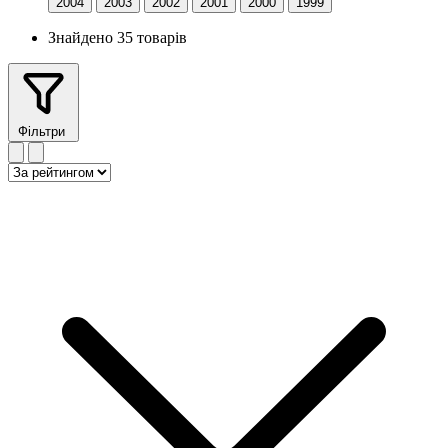
2004
2003
2002
2001
2000
1999
Знайдено 35 товарів
Фільтри