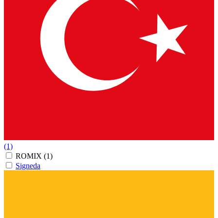
(1)
ROMIX
(1)
Signeda