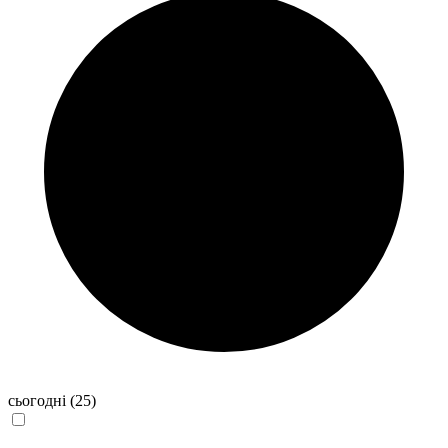
сьогодні
(25)