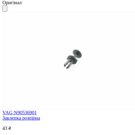
Оригінал
VAG N90536901
Заклепка розпірна
43 ₴