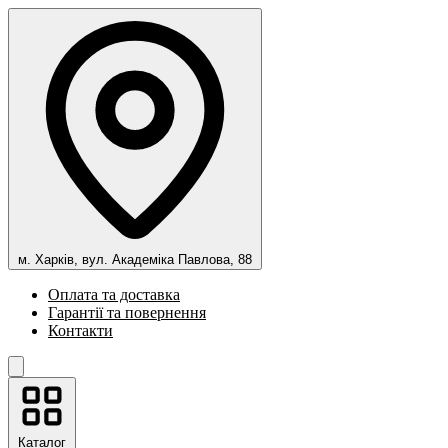
м. Харків, вул. Академіка Павлова, 88
Оплата та доставка
Гарантії та повернення
Контакти
Каталог