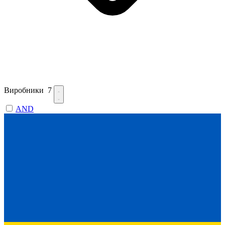
Виробники
7
AND