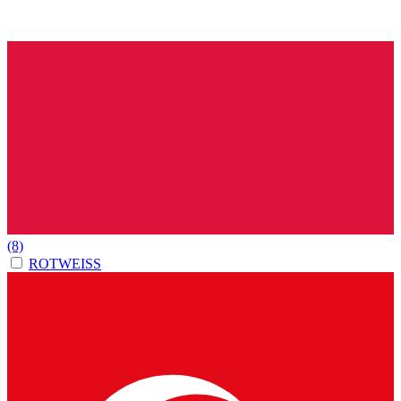
(8)
ROTWEISS