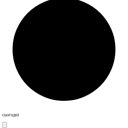
сьогодні