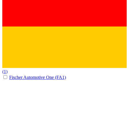
(1)
Fischer Automotive One (FA1)