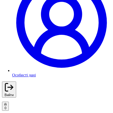
Особисті дані
Вийти
0