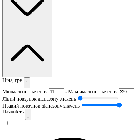
Ціна, грн
Мінімальне значення
-
Максимальне значення
Лівий повзунок діапазону значень
Правий повзунок діапазону значень
Наявність