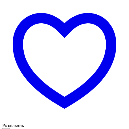
Роздільник