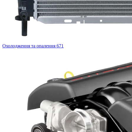
Охолодження та опалення
671