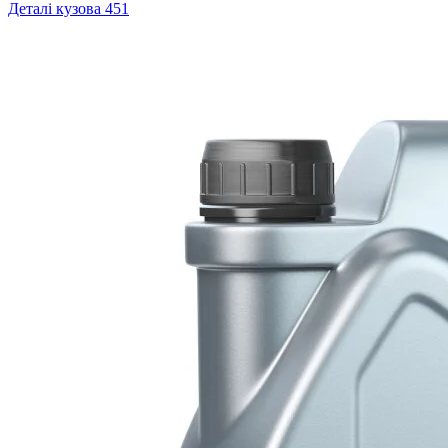
Деталі кузова
451