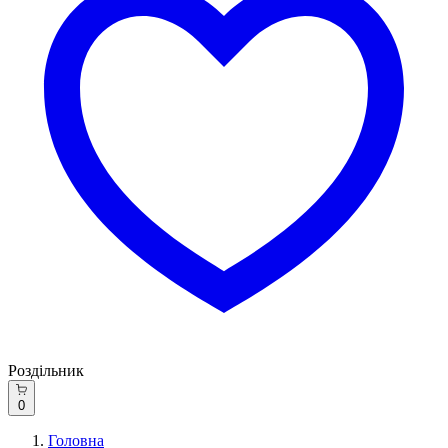
Роздільник
0
Головна