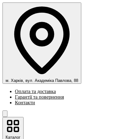
м. Харків, вул. Академіка Павлова, 88
Оплата та доставка
Гарантії та повернення
Контакти
Каталог