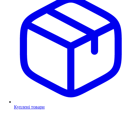
Куплені товари