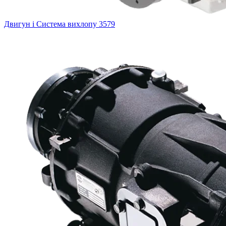
Двигун і Система вихлопу
3579