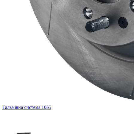
Гальмівна система
1065