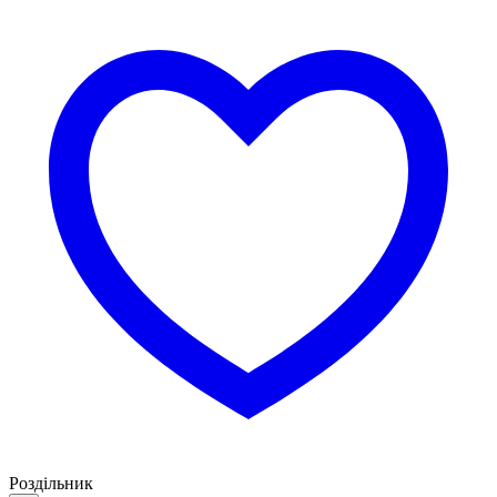
Роздільник