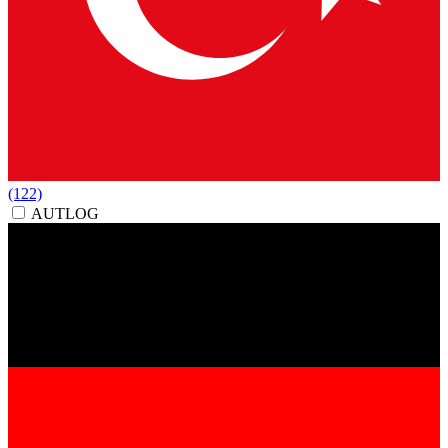
(122)
AUTLOG