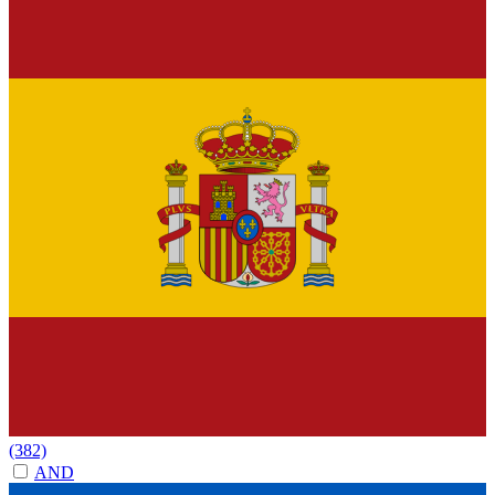
(382)
AND