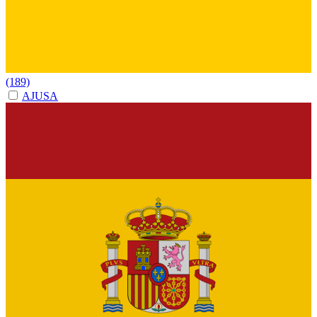
(189)
AJUSA