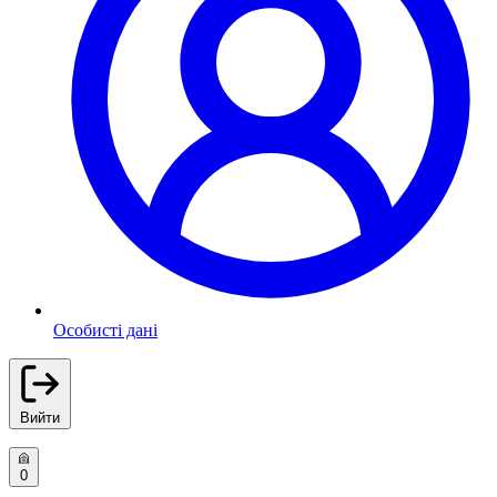
Особисті дані
Вийти
0