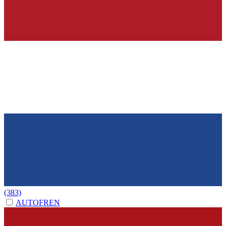
(383)
AUTOFREN