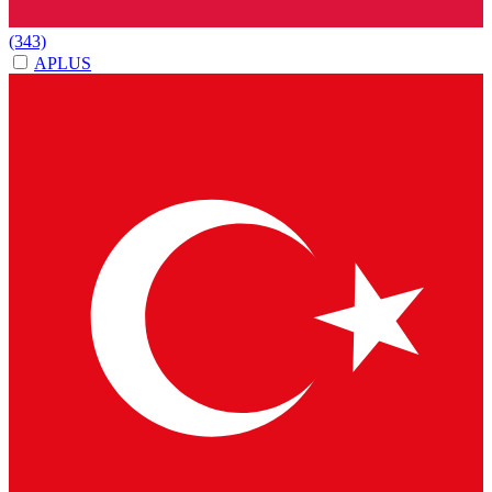
(343)
APLUS