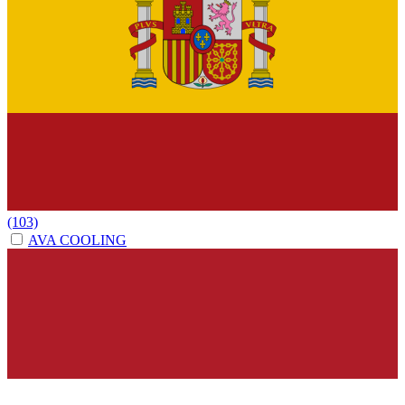
(103)
AVA COOLING