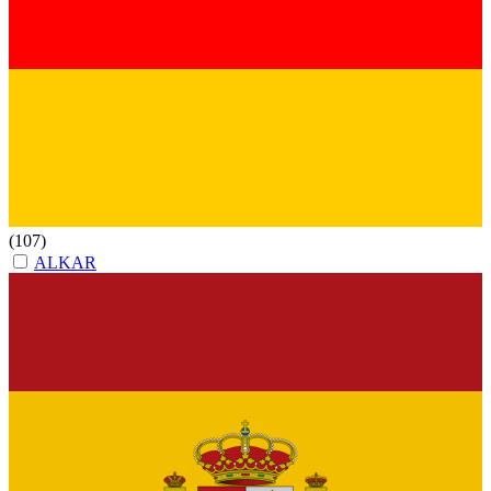
(107)
ALKAR