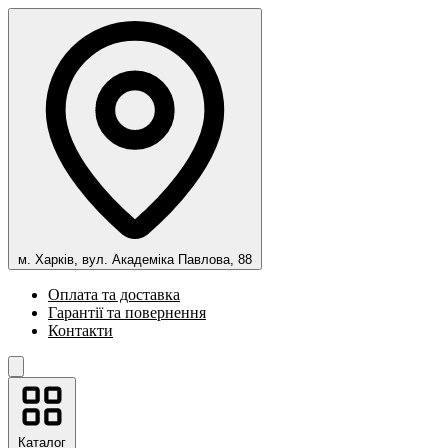
м. Харків, вул. Академіка Павлова, 88
Оплата та доставка
Гарантії та повернення
Контакти
Каталог