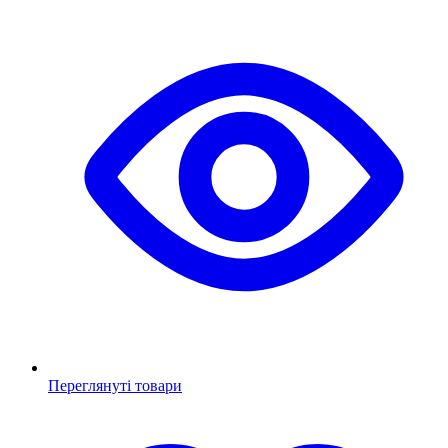
Переглянуті товари