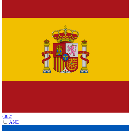
(382)
AND