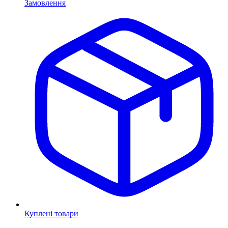
Замовлення
Куплені товари