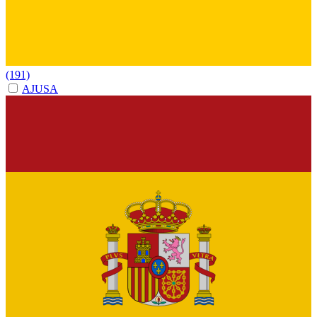
(191)
AJUSA