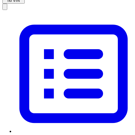
по VIN