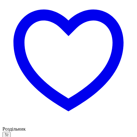
Роздільник