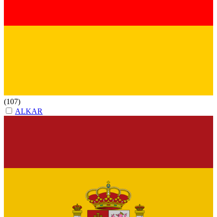
(107)
ALKAR