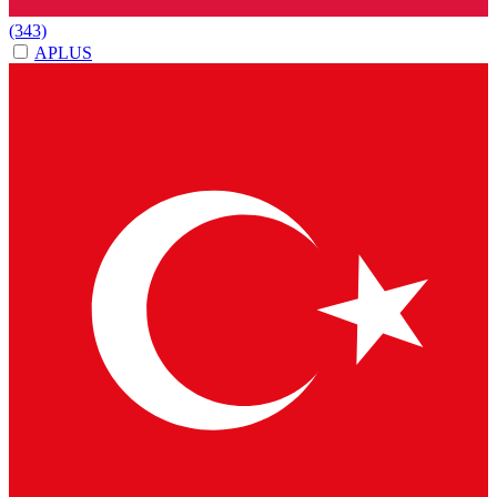
(343)
APLUS