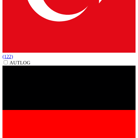
(122)
AUTLOG