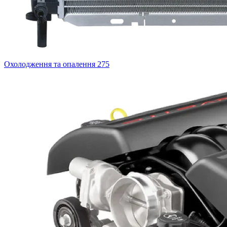
Охолодження та опалення
275