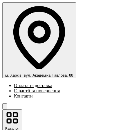
м. Харків, вул. Академіка Павлова, 88
Оплата та доставка
Гарантії та повернення
Контакти
Каталог