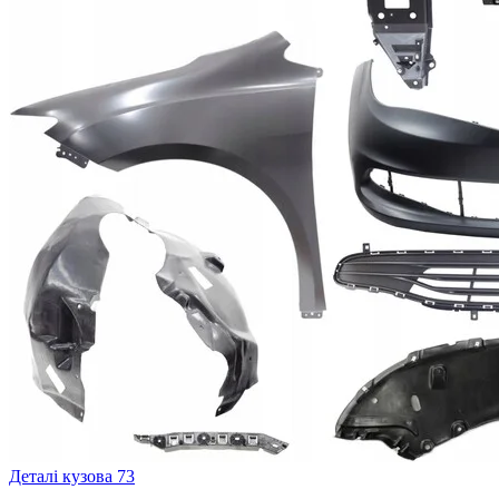
Деталі кузова
73