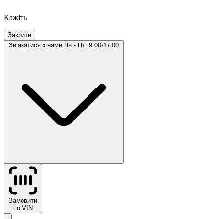
Кажіть
Закрити
Звʼязатися з нами
Пн - Пт: 9:00-17:00
Замовити
по VIN