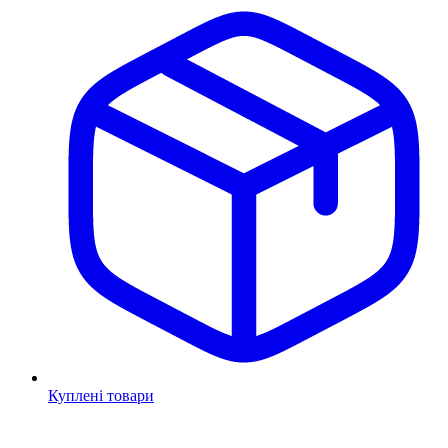
Куплені товари