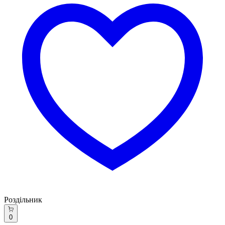
Роздільник
0