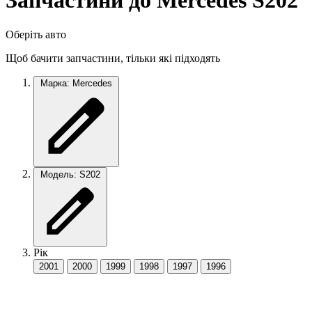
Запчастини до Mercedes S202
Оберіть авто
Щоб бачити запчастини, тільки які підходять
Марка: Mercedes
Модель: S202
Рік
2001
2000
1999
1998
1997
1996