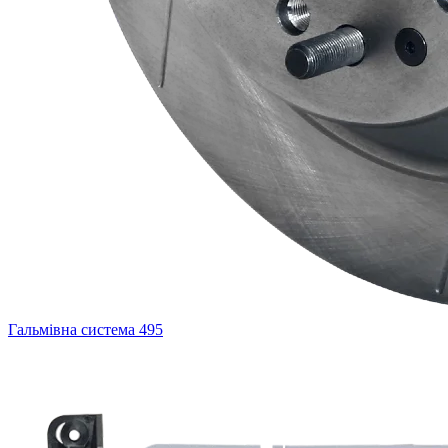
Гальмівна система
495