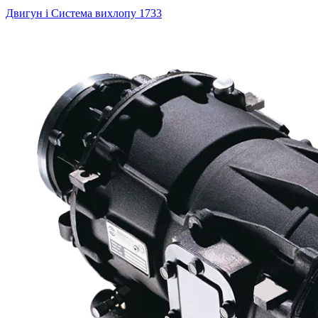
Двигун і Система вихлопу
1733