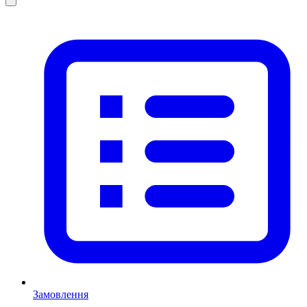
Замовлення