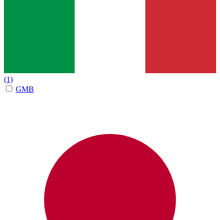
(1)
GMB