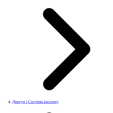
Двигун і Система вихлопу