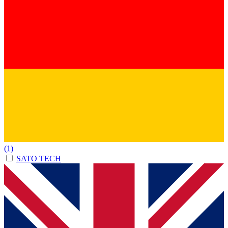
(1)
SATO TECH