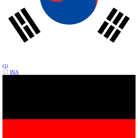
(1)
INA