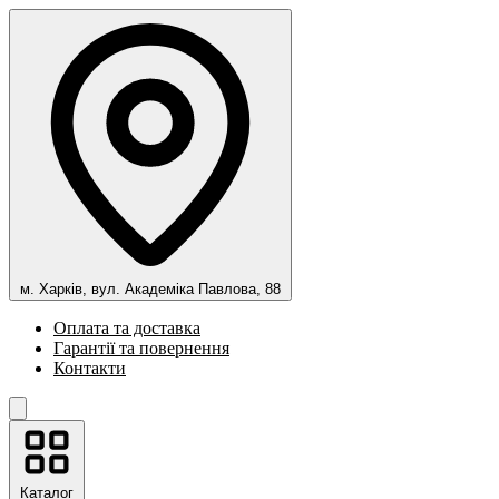
м. Харків, вул. Академіка Павлова, 88
Оплата та доставка
Гарантії та повернення
Контакти
Каталог