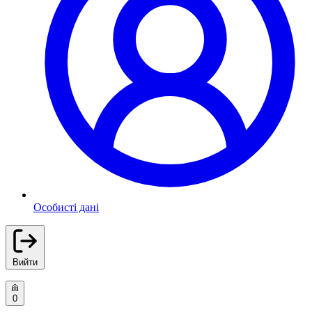
Особисті дані
Вийти
0