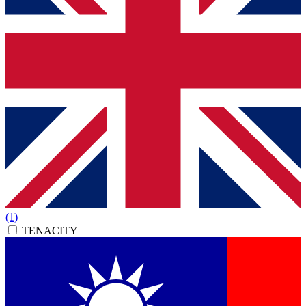
(1)
TENACITY