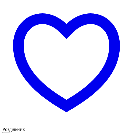
Роздільник