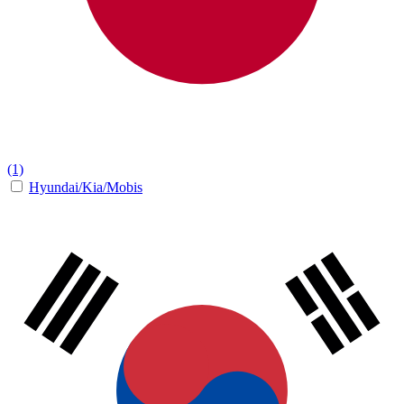
(1)
Hyundai/Kia/Mobis