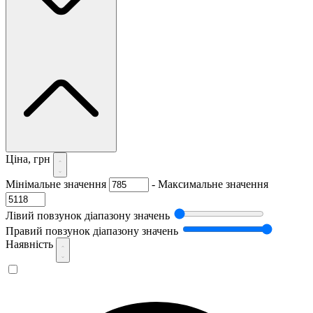
Ціна, грн
Мінімальне значення
-
Максимальне значення
Лівий повзунок діапазону значень
Правий повзунок діапазону значень
Наявність