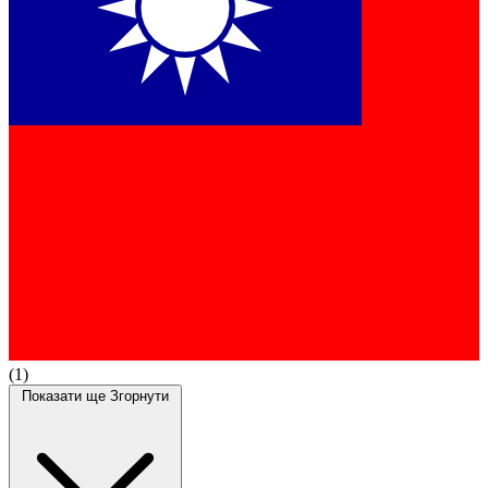
(1)
Показати ще
Згорнути