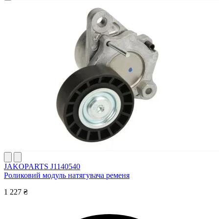
JAKOPARTS J1140540
Роликовий модуль натягувача ременя
1 227 ₴