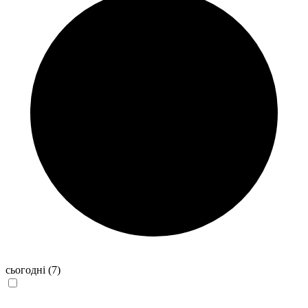
сьогодні
(7)