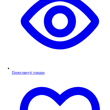
Переглянуті товари