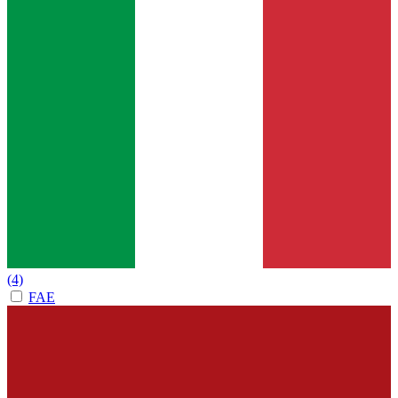
(4)
FAE