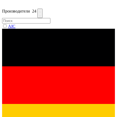
Производители
24
AIC