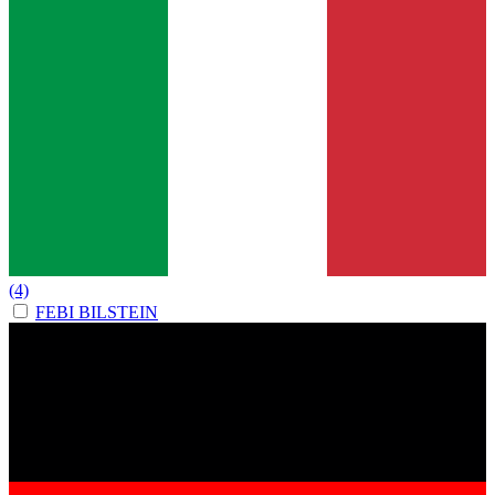
(4)
FEBI BILSTEIN