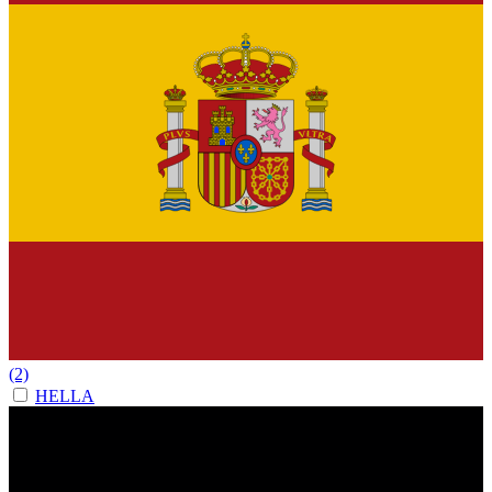
(2)
HELLA