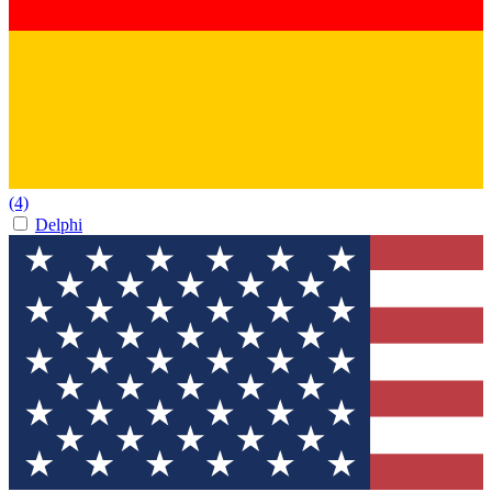
(4)
Delphi