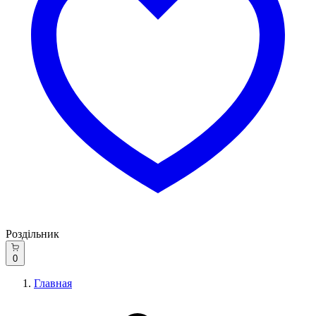
Роздільник
0
Главная