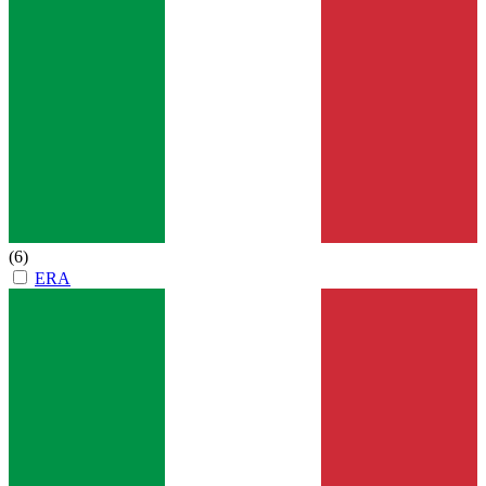
(6)
ERA