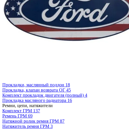
Прокладки, маслянный поддон
18
Прокладка, клапан возврата ОГ
45
Комплект прокладок двигателя (полный)
4
Прокладка масляного радиатора
16
Ремни, цепи, натяжители
Комплект ГРМ
137
Ремень ГРМ
69
Натяжной ролик ремня ГРМ
87
Натяжитель ремня ГРМ
3