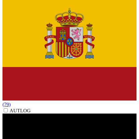
(79)
AUTLOG