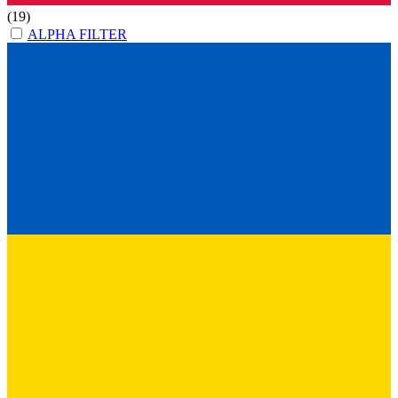
(19)
ALPHA FILTER