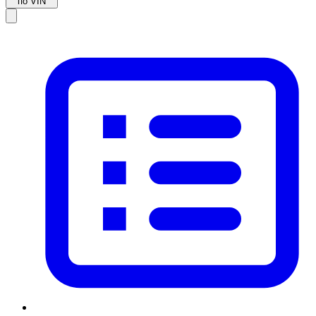
по VIN