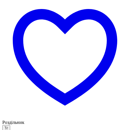
Роздільник