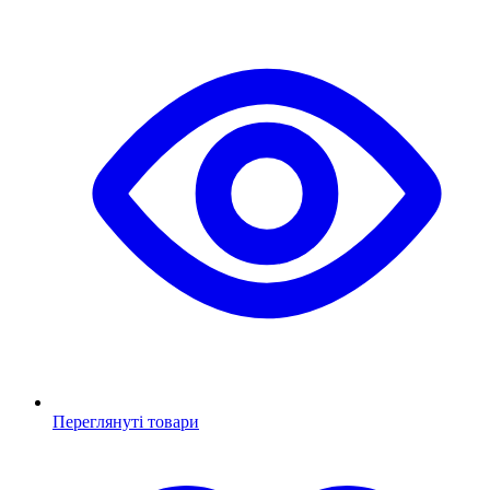
Переглянуті товари