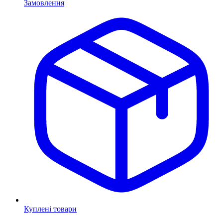
Замовлення
Куплені товари