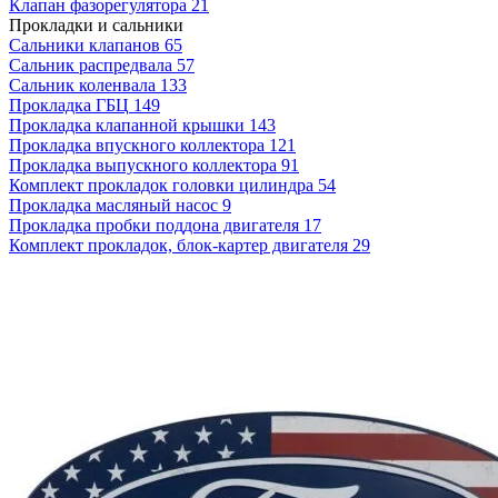
Клапан фазорегулятора
21
Прокладки и сальники
Сальники клапанов
65
Сальник распредвала
57
Сальник коленвала
133
Прокладка ГБЦ
149
Прокладка клапанной крышки
143
Прокладка впускного коллектора
121
Прокладка выпускного коллектора
91
Комплект прокладок головки цилиндра
54
Прокладка масляный насос
9
Прокладка пробки поддона двигателя
17
Комплект прокладок, блок-картер двигателя
29