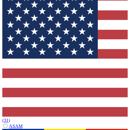
(31)
ASAM