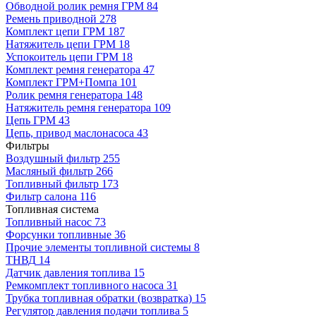
Обводной ролик ремня ГРМ
84
Ремень приводной
278
Комплект цепи ГРМ
187
Натяжитель цепи ГРМ
18
Успокоитель цепи ГРМ
18
Комплект ремня генератора
47
Комплект ГРМ+Помпа
101
Ролик ремня генератора
148
Натяжитель ремня генератора
109
Цепь ГРМ
43
Цепь, привод маслонасоса
43
Фильтры
Воздушный фильтр
255
Масляный фильтр
266
Топливный фильтр
173
Фильтр салона
116
Топливная система
Топливный насос
73
Форсунки топливные
36
Прочие элементы топливной системы
8
ТНВД
14
Датчик давления топлива
15
Ремкомплект топливного насоса
31
Трубка топливная обратки (возвратка)
15
Регулятор давления подачи топлива
5