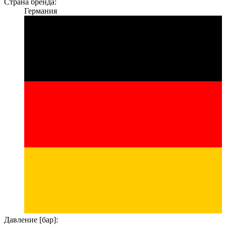
Страна бренда:
Германия
Давление [бар]: