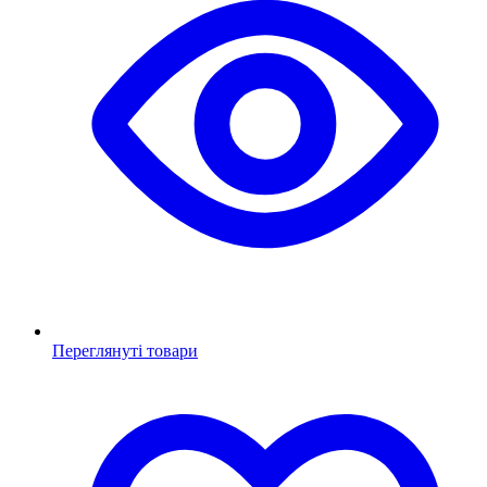
Переглянуті товари