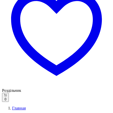
Роздільник
0
Главная