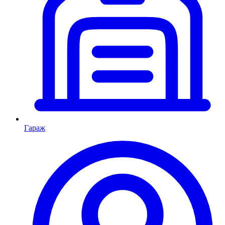
Гараж