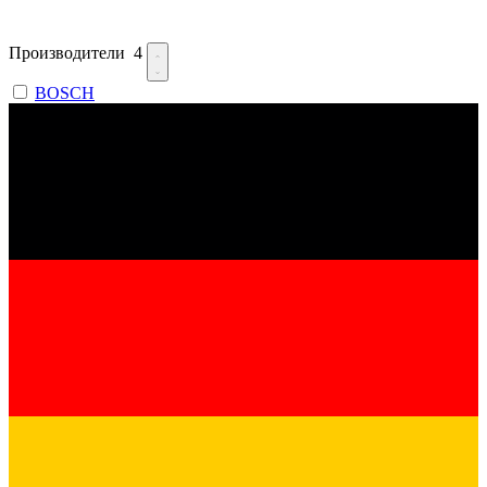
Производители
4
BOSCH